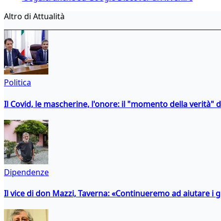
Altro di Attualità
Politica
Il Covid, le mascherine, l'onore: il "momento della verità" 
Dipendenze
Il vice di don Mazzi, Taverna: «Continueremo ad aiutare i gi