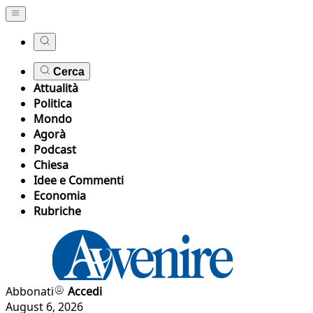
Cerca
Attualità
Politica
Mondo
Agorà
Podcast
Chiesa
Idee e Commenti
Economia
Rubriche
Abbonati
Accedi
August 6, 2026