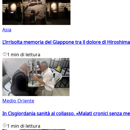
Asia
L’irrisolta memoria del Giappone tra il dolore di Hiroshima
1 min di lettura
Medio Oriente
In Cisgiordania sanità al collasso. «Malati cronici senza med
1 min di lettura