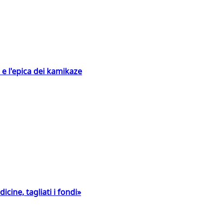
 e l'epica dei kamikaze
icine, tagliati i fondi»