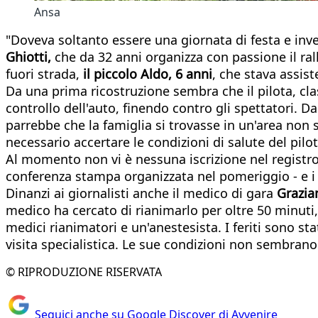
Ansa
"Doveva soltanto essere una giornata di festa e inv
Ghiotti,
che da 32 anni organizza con passione il rally
fuori strada,
il piccolo Aldo, 6 anni
, che stava assist
Da una prima ricostruzione sembra che il pilota, cla
controllo dell'auto, finendo contro gli spettatori. D
parrebbe che la famiglia si trovasse in un'area non sic
necessario accertare le condizioni di salute del pilo
Al momento non vi è nessuna iscrizione nel registro 
conferenza stampa organizzata nel pomeriggio - e i p
Dinanzi ai giornalisti anche il medico di gara
Grazia
medico ha cercato di rianimarlo per oltre 50 minuti,
medici rianimatori e un'anestesista. I feriti sono sta
visita specialistica. Le sue condizioni non sembrano 
© RIPRODUZIONE RISERVATA
Seguici anche su Google Discover di Avvenire