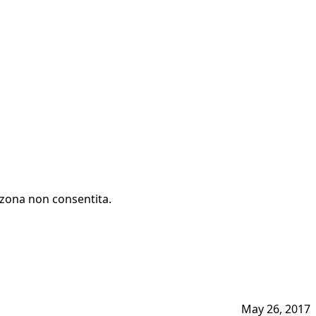
a zona non consentita.
May 26, 2017