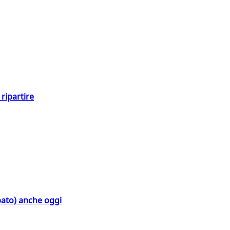
ripartire
bato) anche oggi