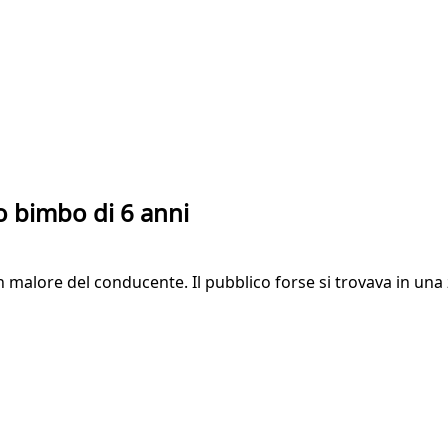
to bimbo di 6 anni
 un malore del conducente. Il pubblico forse si trovava in un