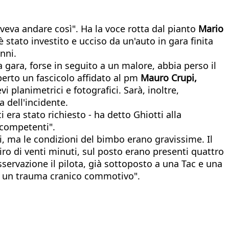
veva andare così". Ha la voce rotta dal pianto
Mario
è stato investito e ucciso da un'auto in gara finita
anni.
 gara, forse in seguito a un malore, abbia perso il
aperto un fascicolo affidato al pm
Mauro Crupi,
i planimetrici e fotografici. Sarà, inoltre,
a dell'incidente.
era stato richiesto - ha detto Ghiotti alla
 competenti".
vi, ma le condizioni del bimbo erano gravissime. Il
iro di venti minuti, sul posto erano presenti quattro
osservazione il pilota, già sottoposto a una Tac e una
re a un trauma cranico commotivo".