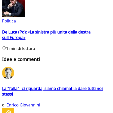
Politica
De Luca (Pd): «La sinistra più unita della destra
sull'Europa»
1 min di lettura
Idee e commenti
La "folla" ci riguarda, siamo chiamati a dare tutti noi
stessi
di
Enrico Giovannini