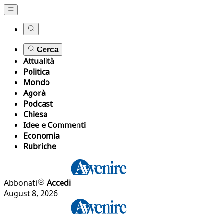
Cerca
Attualità
Politica
Mondo
Agorà
Podcast
Chiesa
Idee e Commenti
Economia
Rubriche
Abbonati
Accedi
August 8, 2026