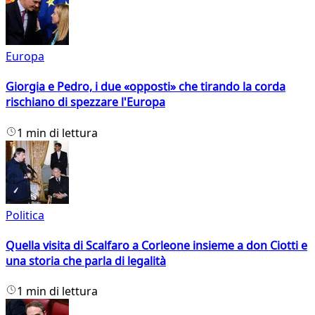
Europa
Giorgia e Pedro, i due «opposti» che tirando la corda
rischiano di spezzare l'Europa
1 min di lettura
Politica
Quella visita di Scalfaro a Corleone insieme a don Ciotti e
una storia che parla di legalità
1 min di lettura