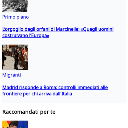
Primo piano
L’orgoglio degli orfani di Marcinelle: «Quegli uomini
costruivano l’Europa»
Migranti
Madrid risponde a Roma: controlli immediati alle
frontiere per chi arriva dall'Italia
Raccomandati per te