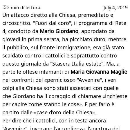
2 min di lettura
July 4, 2019
Un attacco diretto alla Chiesa, premeditato e
circoscritto. "Fuori dal coro", il programma di Rete
4, condotto da
Mario Giordano
, approdato da
giovedì in prima serata, ha picchiato duro, mentre
il pubblico, sul fronte immigrazione, era già stato
scaldato contro i cattolici e soprattutto contro
questo giornale da "Stasera Italia estate". Ma, a
parte le offese infamanti di
Maria Giovanna Maglie
nei confronti del «pernicioso» "Avvenire", i veri
colpi alla Chiesa sono stati assestati con quelle
che Giordano ha il coraggio di chiamare «inchieste
per capire come stanno le cose». E per farlo è
partito dalle «case d’oro della Chiesa».
Per dire che i cattolici, con in testa ancora
"Avvenire", invocano l’accoglienza, l’apertura dei