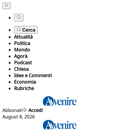
Cerca
Attualità
Politica
Mondo
Agorà
Podcast
Chiesa
Idee e Commenti
Economia
Rubriche
Abbonati
Accedi
August 8, 2026