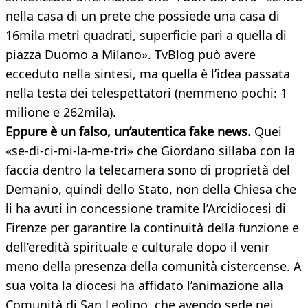
nella casa di un prete che possiede una casa di
16mila metri quadrati, superficie pari a quella di
piazza Duomo a Milano». TvBlog può avere
ecceduto nella sintesi, ma quella è l’idea passata
nella testa dei telespettatori (nemmeno pochi: 1
milione e 262mila).
Eppure è un falso, un’autentica fake news.
Quei
«se-di-ci-mi-la-me-tri» che Giordano sillaba con la
faccia dentro la telecamera sono di proprietà del
Demanio, quindi dello Stato, non della Chiesa che
li ha avuti in concessione tramite l’Arcidiocesi di
Firenze per garantire la continuità della funzione e
dell’eredità spirituale e culturale dopo il venir
meno della presenza della comunità cistercense. A
sua volta la diocesi ha affidato l’animazione alla
Comunità di San Leolino, che avendo sede nei