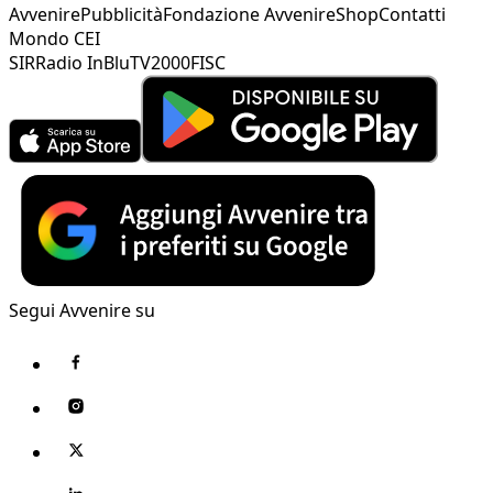
Avvenire
Pubblicità
Fondazione Avvenire
Shop
Contatti
Mondo CEI
SIR
Radio InBlu
TV2000
FISC
Segui Avvenire su