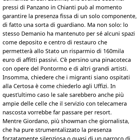
pressi di Panzano in Chianti può al momento
garantire la presenza fissa di un solo componente,
di fatto una sorta di guardiano. Ma non solo: lo
stesso Demanio ha mantenuto per sé alcuni spazi
come deposito e centro di restauro che
permetterà allo Stato un risparmio di 160mila
euro di affitti passivi. C’è persino una pinacoteca
con opere del Pontormo e di altri grandi artisti.
Insomma, chiedere che i migranti siano ospitati
alla Certosa è come chiederlo agli Uffizi. In
quest’ultimo caso le sale sarebbero anche più
ampie delle celle che il servizio con telecamera
nascosta vorrebbe far passare per resort.
Mentre Giordano, più showman che giornalista,
che ha pure strumentalizzato la presenza
forzatamente silenziosa o quasi di un parroco di