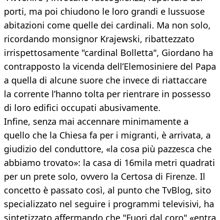
porti, ma poi chiudono le loro grandi e lussuose
abitazioni come quelle dei cardinali. Ma non solo,
ricordando monsignor Krajewski, ribattezzato
irrispettosamente "cardinal Bolletta", Giordano ha
contrapposto la vicenda dell’Elemosiniere del Papa
a quella di alcune suore che invece di riattaccare
la corrente l’hanno tolta per rientrare in possesso
di loro edifici occupati abusivamente.
Infine, senza mai accennare minimamente a
quello che la Chiesa fa per i migranti, è arrivata, a
giudizio del conduttore, «la cosa più pazzesca che
abbiamo trovato»: la casa di 16mila metri quadrati
per un prete solo, ovvero la Certosa di Firenze. Il
concetto è passato così, al punto che TvBlog, sito
specializzato nel seguire i programmi televisivi, ha
sintetizzato affermando che "Fuori dal coro" «entra