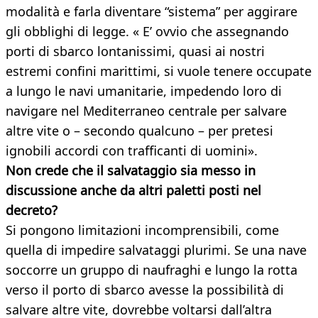
modalità e farla diventare “sistema” per aggirare
gli obblighi di legge. « E’ ovvio che assegnando
porti di sbarco lontanissimi, quasi ai nostri
estremi confini marittimi, si vuole tenere occupate
a lungo le navi umanitarie, impedendo loro di
navigare nel Mediterraneo centrale per salvare
altre vite o – secondo qualcuno – per pretesi
ignobili accordi con trafficanti di uomini».
Non crede che il salvataggio sia messo in
discussione anche da altri paletti posti nel
decreto?
Si pongono limitazioni incomprensibili, come
quella di impedire salvataggi plurimi. Se una nave
soccorre un gruppo di naufraghi e lungo la rotta
verso il porto di sbarco avesse la possibilità di
salvare altre vite, dovrebbe voltarsi dall’altra