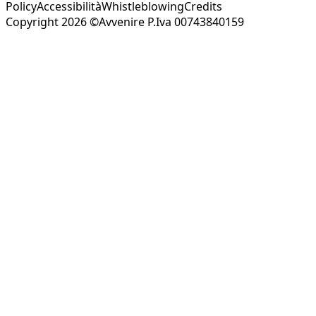
Policy
Accessibilità
Whistleblowing
Credits
Copyright 2026 ©Avvenire P.Iva 00743840159