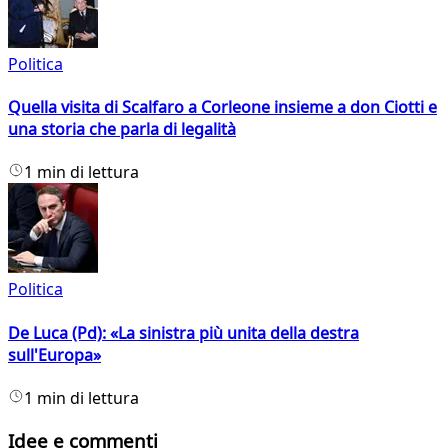
Politica
Quella visita di Scalfaro a Corleone insieme a don Ciotti e
una storia che parla di legalità
1 min di lettura
Politica
De Luca (Pd): «La sinistra più unita della destra
sull'Europa»
1 min di lettura
Idee e commenti