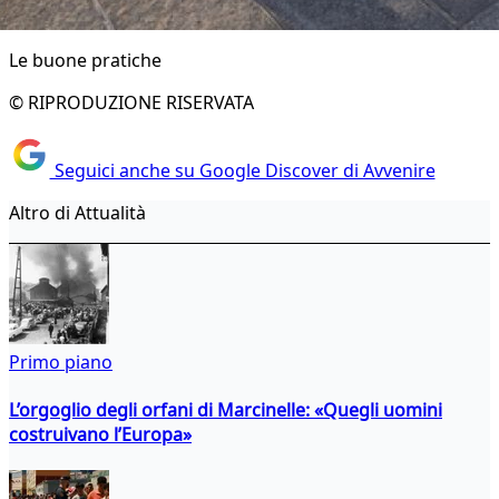
Le buone pratiche
© RIPRODUZIONE RISERVATA
Seguici anche su Google Discover di Avvenire
Altro di Attualità
Primo piano
L’orgoglio degli orfani di Marcinelle: «Quegli uomini
costruivano l’Europa»