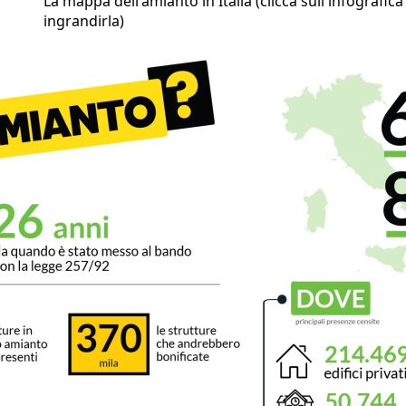
La mappa dell'amianto in Italia (clicca sull'infografica
ingrandirla)