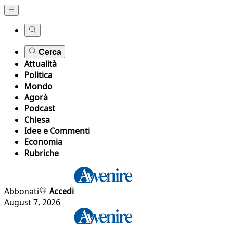
Cerca
Attualità
Politica
Mondo
Agorà
Podcast
Chiesa
Idee e Commenti
Economia
Rubriche
Abbonati
Accedi
August 7, 2026