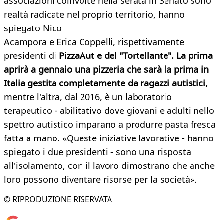
associazioni coinvolte nella serata in Senato sono
realtà radicate nel proprio territorio, hanno
spiegato Nico
Acampora e Erica Coppelli, rispettivamente
presidenti di
PizzaAut e del "Tortellante". La prima
aprirà a gennaio una pizzeria che sarà la prima in
Italia gestita completamente da ragazzi autistici,
mentre l'altra, dal 2016, è un laboratorio
terapeutico - abilitativo dove giovani e adulti nello
spettro autistico imparano a produrre pasta fresca
fatta a mano. «Queste iniziative lavorative - hanno
spiegato i due presidenti - sono una risposta
all'isolamento, con il lavoro dimostrano che anche
loro possono diventare risorse per la società».
© RIPRODUZIONE RISERVATA