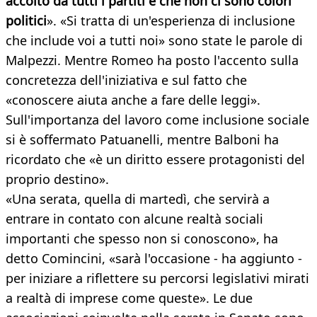
accolto da tutti i partiti e che non ci sono colori
politici
». «Si tratta di un'esperienza di inclusione
che include voi a tutti noi» sono state le parole di
Malpezzi. Mentre Romeo ha posto l'accento sulla
concretezza dell'iniziativa e sul fatto che
«conoscere aiuta anche a fare delle leggi».
Sull'importanza del lavoro come inclusione sociale
si è soffermato Patuanelli, mentre Balboni ha
ricordato che «è un diritto essere protagonisti del
proprio destino».
«Una serata, quella di martedì, che servirà a
entrare in contato con alcune realtà sociali
importanti che spesso non si conoscono», ha
detto Comincini, «sarà l'occasione - ha aggiunto -
per iniziare a riflettere su percorsi legislativi mirati
a realtà di imprese come queste». Le due