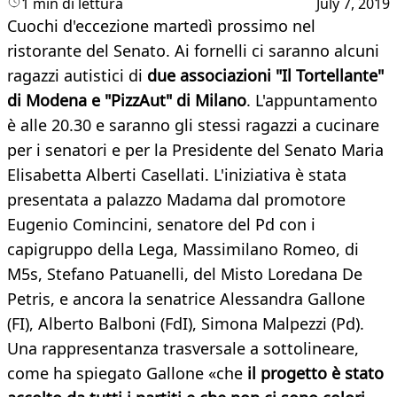
1 min di lettura
July 7, 2019
Cuochi d'eccezione martedì prossimo nel
ristorante del Senato. Ai fornelli ci saranno alcuni
ragazzi autistici di
due associazioni "Il Tortellante"
di Modena e "PizzAut" di Milano
. L'appuntamento
è alle 20.30 e saranno gli stessi ragazzi a cucinare
per i senatori e per la Presidente del Senato Maria
Elisabetta Alberti Casellati. L'iniziativa è stata
presentata a palazzo Madama dal promotore
Eugenio Comincini, senatore del Pd con i
capigruppo della Lega, Massimilano Romeo, di
M5s, Stefano Patuanelli, del Misto Loredana De
Petris, e ancora la senatrice Alessandra Gallone
(FI), Alberto Balboni (FdI), Simona Malpezzi (Pd).
Una rappresentanza trasversale a sottolineare,
come ha spiegato Gallone «che
il progetto è stato