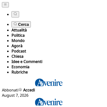
Cerca
Attualità
Politica
Mondo
Agorà
Podcast
Chiesa
Idee e Commenti
Economia
Rubriche
Abbonati
Accedi
August 7, 2026