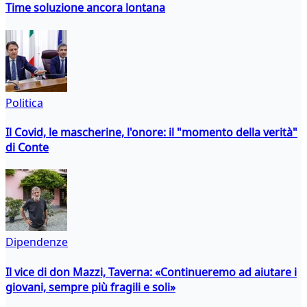
Time soluzione ancora lontana
Politica
Il Covid, le mascherine, l'onore: il "momento della verità"
di Conte
Dipendenze
Il vice di don Mazzi, Taverna: «Continueremo ad aiutare i
giovani, sempre più fragili e soli»