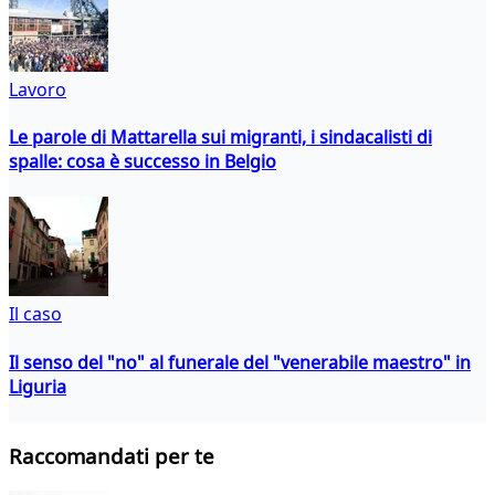
Lavoro
Le parole di Mattarella sui migranti, i sindacalisti di
spalle: cosa è successo in Belgio
Il caso
Il senso del "no" al funerale del "venerabile maestro" in
Liguria
Raccomandati per te