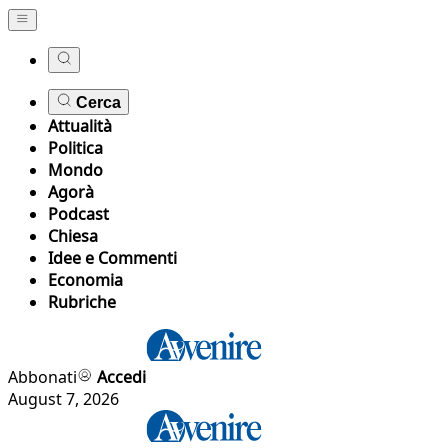
Cerca
Attualità
Politica
Mondo
Agorà
Podcast
Chiesa
Idee e Commenti
Economia
Rubriche
Abbonati
Accedi
August 7, 2026