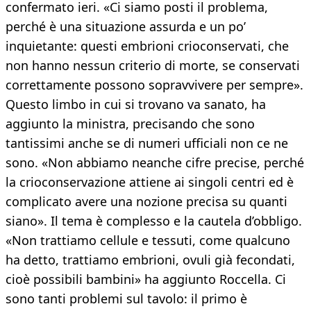
confermato ieri. «Ci siamo posti il problema,
perché è una situazione assurda e un po’
inquietante: questi embrioni crioconservati, che
non hanno nessun criterio di morte, se conservati
correttamente possono sopravvivere per sempre».
Questo limbo in cui si trovano va sanato, ha
aggiunto la ministra, precisando che sono
tantissimi anche se di numeri ufficiali non ce ne
sono. «Non abbiamo neanche cifre precise, perché
la crioconservazione attiene ai singoli centri ed è
complicato avere una nozione precisa su quanti
siano». Il tema è complesso e la cautela d’obbligo.
«Non trattiamo cellule e tessuti, come qualcuno
ha detto, trattiamo embrioni, ovuli già fecondati,
cioè possibili bambini» ha aggiunto Roccella. Ci
sono tanti problemi sul tavolo: il primo è