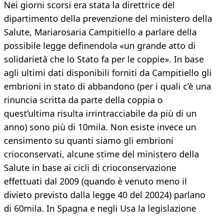
Nei giorni scorsi era stata la direttrice del
dipartimento della prevenzione del ministero della
Salute, Mariarosaria Campitiello a parlare della
possibile legge definendola «un grande atto di
solidarietà che lo Stato fa per le coppie». In base
agli ultimi dati disponibili forniti da Campitiello gli
embrioni in stato di abbandono (per i quali c’è una
rinuncia scritta da parte della coppia o
quest’ultima risulta irrintracciabile da più di un
anno) sono più di 10mila. Non esiste invece un
censimento su quanti siamo gli embrioni
crioconservati, alcune stime del ministero della
Salute in base ai cicli di crioconservazione
effettuati dal 2009 (quando è venuto meno il
divieto previsto dalla legge 40 del 20024) parlano
di 60mila. In Spagna e negli Usa la legislazione