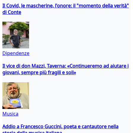
Il Covid, le mascherine, l'onore: il "momento della verità"
di Conte
Dipendenze
Il vice di don Mazzi, Taverna: «Continueremo ad aiutare i
giovani, sempre più fragili e soli»
Musica
Addio a Francesco Guccini, poeta e cantautore nella
storia della musica italiana