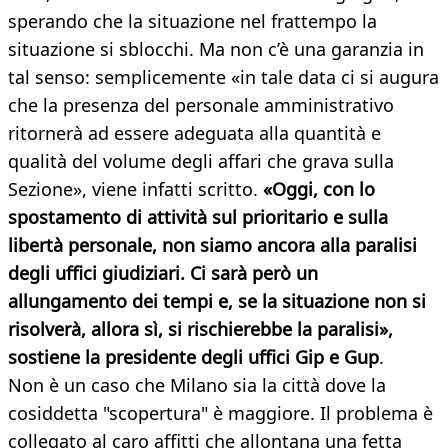
sperando che la situazione nel frattempo la
situazione si sblocchi. Ma non c’è una garanzia in
tal senso: semplicemente «in tale data ci si augura
che la presenza del personale amministrativo
ritornerà ad essere adeguata alla quantità e
qualità del volume degli affari che grava sulla
Sezione», viene infatti scritto.
«Oggi, con lo
spostamento di attività sul prioritario e sulla
libertà personale, non siamo ancora alla paralisi
degli uffici giudiziari. Ci sarà però un
allungamento dei tempi e, se la situazione non si
risolverà, allora sì, si rischierebbe la paralisi»,
sostiene la presidente degli uffici Gip e Gup
.
Non è un caso che Milano sia la città dove la
cosiddetta "scopertura" è maggiore. Il problema è
collegato al caro affitti che allontana una fetta