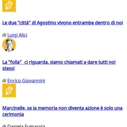
Le due "città" di Agostino vivono entrambe dentro di noi
di
Luigi Alici
La "folla" ci riguarda, siamo chiamati a dare tutti noi
stessi
di
Enrico Giovannini
Marcinelle, se la memoria non diventa azione è solo una
cerimonia
di
Daniela Fumarola