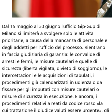
Dal 15 maggio al 30 giugno l’ufficio Gip-Gup di
Milano si limiterà a svolgere solo le attività
prioritarie, a causa della mancanza di personale e
degli addetti per l'ufficio del processo. Rientrano
in fascia giudiziaria di garanzia: le convalide di
arresti e fermi, le misure cautelari e quelle di
sicurezza (libertà vigilata, divieto di soggiorno), le
intercettazioni e le acquisizioni di tabulati, i
procedimenti già calendarizzati in udienza o da
fissare per gli imputati con misure cautelari o
misure di sicurezza in esecuzione. E ancora, i
procedimenti relativi a reati da codice rosso «la
cui trattazione il giudice valuti essere urgente», gli