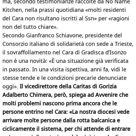
ma, secondo testimonianze raccolte da No Name
Kitchen, nella prassi quotidiana «molti residenti
del Cara non risultano iscritti al Ssn» per «ragioni
non del tutto chiare».
Secondo Gianfranco Schiavone, presidente del
Consorzio italiano di solidarietà con sede a Trieste,
il sovraffollamento nel Cara di Gradisca d’Isonzo
non è una novità: «È una situazione già verificata
in passato. In una visita ispettiva, anni fa, vidi le
stesse tende e le condizioni precarie denunciate
oggi».
Il vicedirettore della Caritas di Gorizia
Adalberto Chimera, però, spiega ad Avvenire che
molti problemi nascono prima ancora che le
persone entrino nel Cara: «La nostra diocesi vede
arrivare molte persone dalla rotta balcanica e
ciclicamente il sistema, per chi attende di entrare