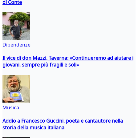
di Conte
Dipendenze
Il vice di don Mazzi, Taverna: «Continueremo ad aiutare i
giovani, sempre più fragili e soli»
Musica
Addio a Francesco Guccini, poeta e cantautore nella
storia della musica italiana