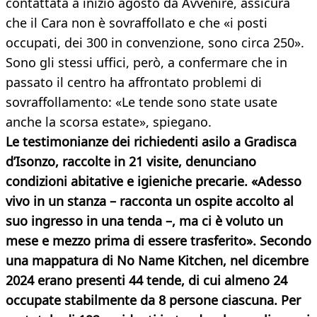
contattata a inizio agosto da Avvenire, assicura
che il Cara non è sovraffollato e che «i posti
occupati, dei 300 in convenzione, sono circa 250».
Sono gli stessi uffici, però, a confermare che in
passato il centro ha affrontato problemi di
sovraffollamento: «Le tende sono state usate
anche la scorsa estate», spiegano.
Le testimonianze dei richiedenti asilo a Gradisca
d’Isonzo, raccolte in 21 visite, denunciano
condizioni abitative e igieniche precarie. «Adesso
vivo in un stanza – racconta un ospite accolto al
suo ingresso in una tenda –, ma ci è voluto un
mese e mezzo prima di essere trasferito». Secondo
una mappatura di No Name Kitchen, nel dicembre
2024 erano presenti 44 tende, di cui almeno 24
occupate stabilmente da 8 persone ciascuna. Per