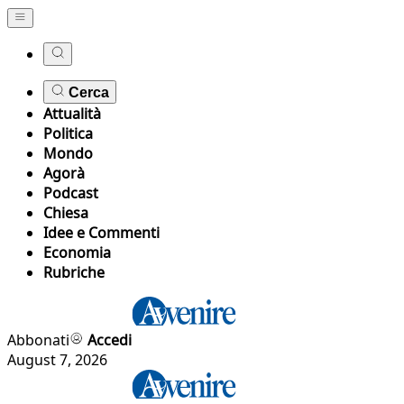
Cerca
Attualità
Politica
Mondo
Agorà
Podcast
Chiesa
Idee e Commenti
Economia
Rubriche
Abbonati
Accedi
August 7, 2026