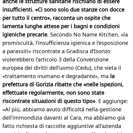
anche le strutture sanitarie rischiano di essere
insufficienti. «Ci sono solo due stanze con docce
per tutto il centro», racconta un ospite che
lamenta lunghe attese per i bagni e condizioni
igieniche precarie
. Secondo No Name Kitchen, «la
promiscuità, l’insufficienza igienica e l’esposizione
a parassiti» riscontrate a Gradisca d’Isonzo
violerebbero l’articolo 3 della Convenzione
europea dei diritti dell’uomo (Cedu), che vieta il
«trattamento inumano e degradante», ma
la
prefettura di Gorizia ribatte che «nelle ispezioni,
effettuate regolarmente, non sono state
riscontrate situazioni di questo tipo»
. E aggiunge:
«Al più, abbiamo avuto difficoltà nella gestione
dell’immondizia davanti al Cara, ma abbiamo già
fatto richiesta di raccolte aggiuntive all’azienda