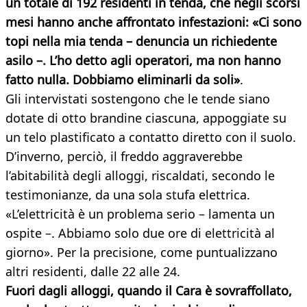
un totale di 192 residenti in tenda, che negli scorsi
mesi hanno anche affrontato infestazioni: «Ci sono
topi nella mia tenda – denuncia un richiedente
asilo –. L’ho detto agli operatori, ma non hanno
fatto nulla. Dobbiamo eliminarli da soli»
.
Gli intervistati sostengono che le tende siano
dotate di otto brandine ciascuna, appoggiate su
un telo plastificato a contatto diretto con il suolo.
D’inverno, perciò, il freddo aggraverebbe
l’abitabilità degli alloggi, riscaldati, secondo le
testimonianze, da una sola stufa elettrica.
«L’elettricità è un problema serio – lamenta un
ospite –. Abbiamo solo due ore di elettricità al
giorno». Per la precisione, come puntualizzano
altri residenti, dalle 22 alle 24.
Fuori dagli alloggi, quando il Cara è sovraffollato,