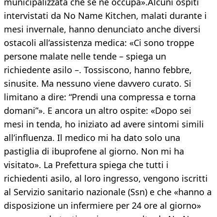
municipalizzata che se ne occupa».Alcuni ospiti
intervistati da No Name Kitchen, malati durante i
mesi invernale, hanno denunciato anche diversi
ostacoli all’assistenza medica: «Ci sono troppe
persone malate nelle tende – spiega un
richiedente asilo –. Tossiscono, hanno febbre,
sinusite. Ma nessuno viene davvero curato. Si
limitano a dire: “Prendi una compressa e torna
domani”». E ancora un altro ospite: «Dopo sei
mesi in tenda, ho iniziato ad avere sintomi simili
all’influenza. Il medico mi ha dato solo una
pastiglia di ibuprofene al giorno. Non mi ha
visitato». La Prefettura spiega che tutti i
richiedenti asilo, al loro ingresso, vengono iscritti
al Servizio sanitario nazionale (Ssn) e che «hanno a
disposizione un infermiere per 24 ore al giorno»