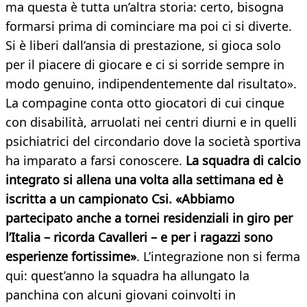
ma questa è tutta un’altra storia: certo, bisogna
formarsi prima di cominciare ma poi ci si diverte.
Si è liberi dall’ansia di prestazione, si gioca solo
per il piacere di giocare e ci si sorride sempre in
modo genuino, indipendentemente dal risultato».
La compagine conta otto giocatori di cui cinque
con disabilità, arruolati nei centri diurni e in quelli
psichiatrici del circondario dove la società sportiva
ha imparato a farsi conoscere.
La squadra di calcio
integrato si allena una volta alla settimana ed è
iscritta a un campionato Csi. «Abbiamo
partecipato anche a tornei residenziali in giro per
l’Italia – ricorda Cavalleri – e per i ragazzi sono
esperienze fortissime»
. L’integrazione non si ferma
qui: quest’anno la squadra ha allungato la
panchina con alcuni giovani coinvolti in