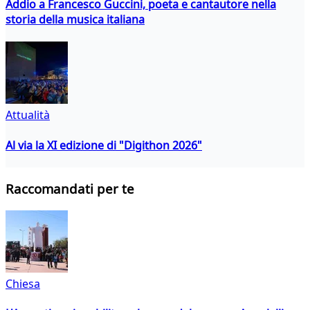
Addio a Francesco Guccini, poeta e cantautore nella
storia della musica italiana
Attualità
Al via la XI edizione di "Digithon 2026"
Raccomandati per te
Chiesa