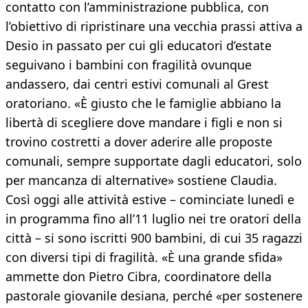
contatto con l’amministrazione pubblica, con
l’obiettivo di ripristinare una vecchia prassi attiva a
Desio in passato per cui gli educatori d’estate
seguivano i bambini con fragilità ovunque
andassero, dai centri estivi comunali al Grest
oratoriano. «È giusto che le famiglie abbiano la
libertà di scegliere dove mandare i figli e non si
trovino costretti a dover aderire alle proposte
comunali, sempre supportate dagli educatori, solo
per mancanza di alternative» sostiene Claudia.
Così oggi alle attività estive – cominciate lunedì e
in programma fino all’11 luglio nei tre oratori della
città – si sono iscritti 900 bambini, di cui 35 ragazzi
con diversi tipi di fragilità. «È una grande sfida»
ammette don Pietro Cibra, coordinatore della
pastorale giovanile desiana, perché «per sostenere