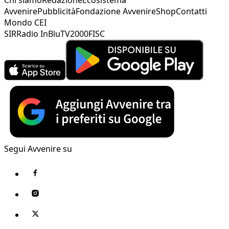
Avvenire
Pubblicità
Fondazione Avvenire
Shop
Contatti
Mondo CEI
SIR
Radio InBlu
TV2000
FISC
Segui Avvenire su