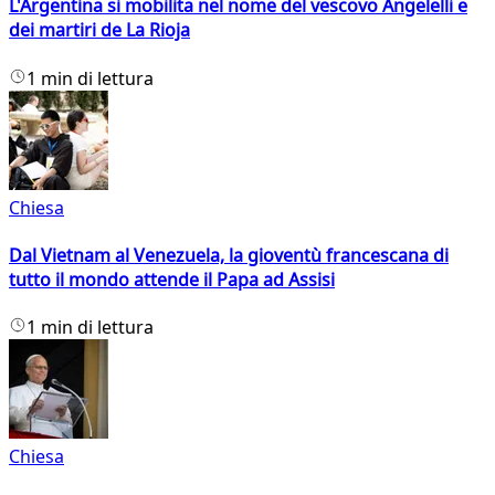
L'Argentina si mobilita nel nome del vescovo Angelelli e
dei martiri de La Rioja
1 min di lettura
Chiesa
Dal Vietnam al Venezuela, la gioventù francescana di
tutto il mondo attende il Papa ad Assisi
1 min di lettura
Chiesa