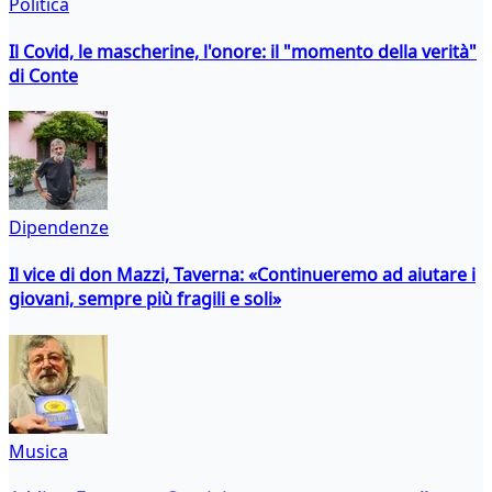
Politica
Il Covid, le mascherine, l'onore: il "momento della verità"
di Conte
Dipendenze
Il vice di don Mazzi, Taverna: «Continueremo ad aiutare i
giovani, sempre più fragili e soli»
Musica