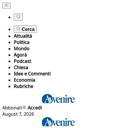
Cerca
Attualità
Politica
Mondo
Agorà
Podcast
Chiesa
Idee e Commenti
Economia
Rubriche
Abbonati
Accedi
August 7, 2026