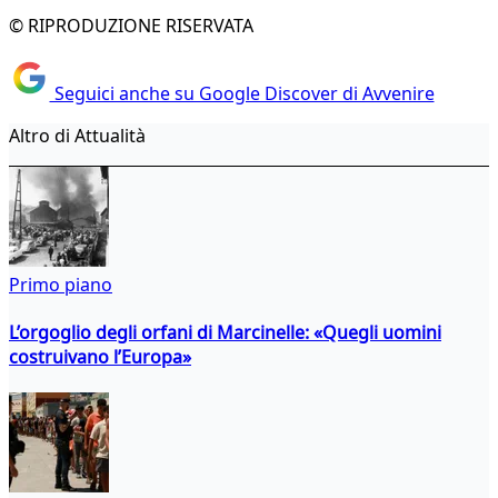
© RIPRODUZIONE RISERVATA
Seguici anche su Google Discover di Avvenire
Altro di Attualità
Primo piano
L’orgoglio degli orfani di Marcinelle: «Quegli uomini
costruivano l’Europa»