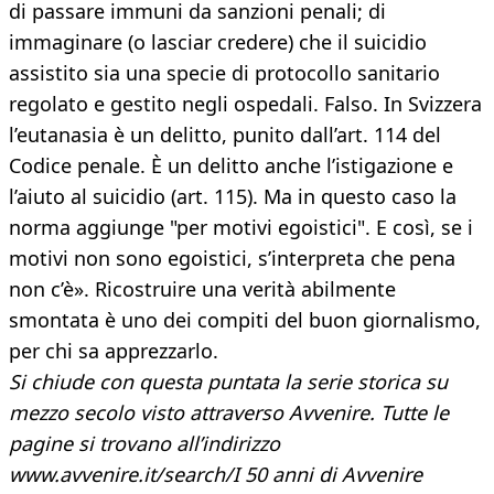
di passare immuni da sanzioni penali; di
immaginare (o lasciar credere) che il suicidio
assistito sia una specie di protocollo sanitario
regolato e gestito negli ospedali. Falso. In Svizzera
l’eutanasia è un delitto, punito dall’art. 114 del
Codice penale. È un delitto anche l’istigazione e
l’aiuto al suicidio (art. 115). Ma in questo caso la
norma aggiunge "per motivi egoistici". E così, se i
motivi non sono egoistici, s’interpreta che pena
non c’è». Ricostruire una verità abilmente
smontata è uno dei compiti del buon giornalismo,
per chi sa apprezzarlo.
Si chiude con questa puntata la serie storica su
mezzo secolo visto attraverso Avvenire. Tutte le
pagine si trovano all’indirizzo
www.avvenire.it/search/I 50 anni di Avvenire