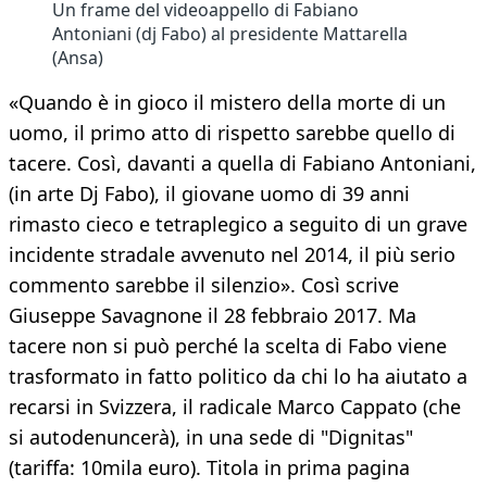
Un frame del videoappello di Fabiano
Antoniani (dj Fabo) al presidente Mattarella
(Ansa)
«Quando è in gioco il mistero della morte di un
uomo, il primo atto di rispetto sarebbe quello di
tacere. Così, davanti a quella di Fabiano Antoniani,
(in arte Dj Fabo), il giovane uomo di 39 anni
rimasto cieco e tetraplegico a seguito di un grave
incidente stradale avvenuto nel 2014, il più serio
commento sarebbe il silenzio». Così scrive
Giuseppe Savagnone il 28 febbraio 2017. Ma
tacere non si può perché la scelta di Fabo viene
trasformato in fatto politico da chi lo ha aiutato a
recarsi in Svizzera, il radicale Marco Cappato (che
si autodenuncerà), in una sede di "Dignitas"
(tariffa: 10mila euro). Titola in prima pagina