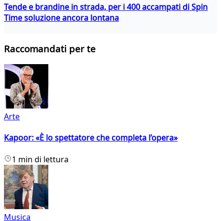
Tende e brandine in strada, per i 400 accampati di Spin
Time soluzione ancora lontana
Raccomandati per te
Arte
Kapoor: «È lo spettatore che completa l’opera»
1 min di lettura
Musica