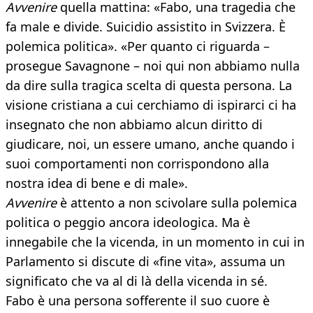
Avvenire
quella mattina: «Fabo, una tragedia che
fa male e divide. Suicidio assistito in Svizzera. È
polemica politica». «Per quanto ci riguarda –
prosegue Savagnone – noi qui non abbiamo nulla
da dire sulla tragica scelta di questa persona. La
visione cristiana a cui cerchiamo di ispirarci ci ha
insegnato che non abbiamo alcun diritto di
giudicare, noi, un essere umano, anche quando i
suoi comportamenti non corrispondono alla
nostra idea di bene e di male».
Avvenire
è attento a non scivolare sulla polemica
politica o peggio ancora ideologica. Ma è
innegabile che la vicenda, in un momento in cui in
Parlamento si discute di «fine vita», assuma un
significato che va al di là della vicenda in sé.
Fabo è una persona sofferente il suo cuore è