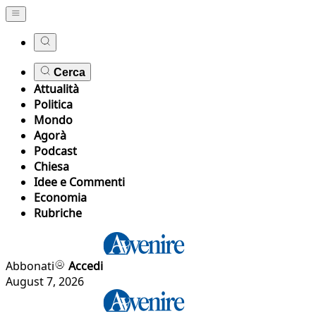
Cerca
Attualità
Politica
Mondo
Agorà
Podcast
Chiesa
Idee e Commenti
Economia
Rubriche
Abbonati
Accedi
August 7, 2026