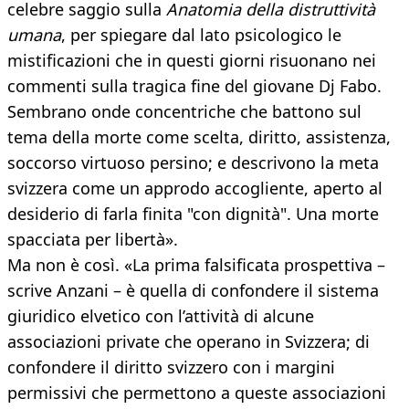
celebre saggio sulla
Anatomia della distruttività
umana
, per spiegare dal lato psicologico le
mistificazioni che in questi giorni risuonano nei
commenti sulla tragica fine del giovane Dj Fabo.
Sembrano onde concentriche che battono sul
tema della morte come scelta, diritto, assistenza,
soccorso virtuoso persino; e descrivono la meta
svizzera come un approdo accogliente, aperto al
desiderio di farla finita "con dignità". Una morte
spacciata per libertà».
Ma non è così. «La prima falsificata prospettiva –
scrive Anzani – è quella di confondere il sistema
giuridico elvetico con l’attività di alcune
associazioni private che operano in Svizzera; di
confondere il diritto svizzero con i margini
permissivi che permettono a queste associazioni