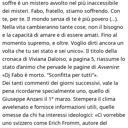
soffre è un mistero avvolto nel più inaccessibile
dei misteri. Fabo, fratello, stiamo soffrendo. Con
te, per te. Il mondo senza di te è più povero (…).
Nella vita cambieranno tante cose, non il bisogno
e la capacità di amare e di essere amati. Fino al
momento supremo, e oltre. Voglio dirti ancora un
volta che tu sei stato e sei unico». Il titolo della
cronaca di Viviana Daloiso, a pagina 5, riassume lo
stato d’animo che pervade le pagine di
Avvenire
:
«Dj Fabo è morto. "Sconfitta per tutti"».
Dei tanti commenti dei giorni successivi, vale la
pena ricordarne specialmente uno, quello di
Giuseppe Anzani il 1° marzo. Stempera il clima
avvelenato e fornisce informazioni utili, quelle
omesse da chi ha interessi ideologici: «Ci vorrebbe
uno svizzero come Erich Fromm, autore del