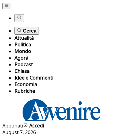
Cerca
Attualità
Politica
Mondo
Agorà
Podcast
Chiesa
Idee e Commenti
Economia
Rubriche
Abbonati
Accedi
August 7, 2026