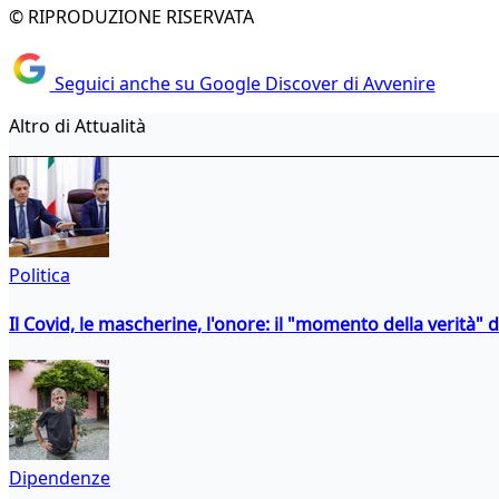
© RIPRODUZIONE RISERVATA
Seguici anche su Google Discover di Avvenire
Altro di Attualità
Politica
Il Covid, le mascherine, l'onore: il "momento della verità" 
Dipendenze