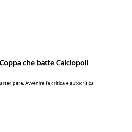
a Coppa che batte Calciopoli
artecipare. Avvenire fa critica e autocritica