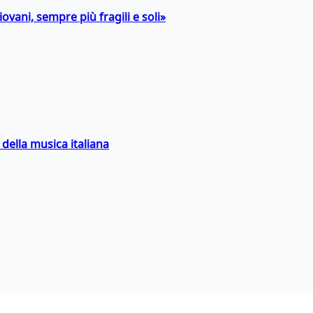
ovani, sempre più fragili e soli»
della musica italiana