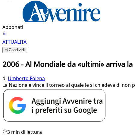
Abbonati
ATTUALITÀ
Condividi
2006 - Al Mondiale da «ultimi» arriva l
di
Umberto Folena
La Nazionale vince il torneo al quale le si chiedeva di non p
3 min di lettura