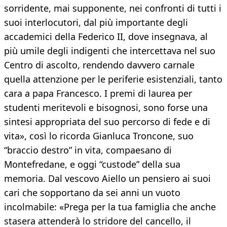
sorridente, mai supponente, nei confronti di tutti i
suoi interlocutori, dal più importante degli
accademici della Federico II, dove insegnava, al
più umile degli indigenti che intercettava nel suo
Centro di ascolto, rendendo davvero carnale
quella attenzione per le periferie esistenziali, tanto
cara a papa Francesco. I premi di laurea per
studenti meritevoli e bisognosi, sono forse una
sintesi appropriata del suo percorso di fede e di
vita», così lo ricorda Gianluca Troncone, suo
“braccio destro” in vita, compaesano di
Montefredane, e oggi “custode” della sua
memoria. Dal vescovo Aiello un pensiero ai suoi
cari che sopportano da sei anni un vuoto
incolmabile: «Prega per la tua famiglia che anche
stasera attenderà lo stridore del cancello, il