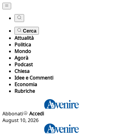
Cerca
Attualità
Politica
Mondo
Agorà
Podcast
Chiesa
Idee e Commenti
Economia
Rubriche
Abbonati
Accedi
August 10, 2026