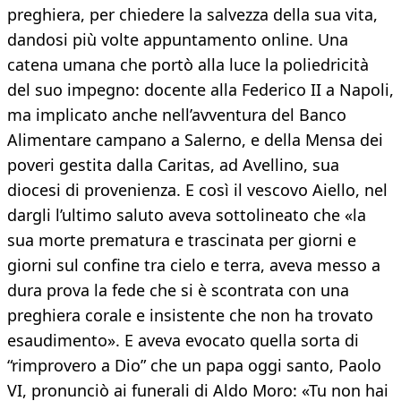
preghiera, per chiedere la salvezza della sua vita,
dandosi più volte appuntamento online. Una
catena umana che portò alla luce la poliedricità
del suo impegno: docente alla Federico II a Napoli,
ma implicato anche nell’avventura del Banco
Alimentare campano a Salerno, e della Mensa dei
poveri gestita dalla Caritas, ad Avellino, sua
diocesi di provenienza. E così il vescovo Aiello, nel
dargli l’ultimo saluto aveva sottolineato che «la
sua morte prematura e trascinata per giorni e
giorni sul confine tra cielo e terra, aveva messo a
dura prova la fede che si è scontrata con una
preghiera corale e insistente che non ha trovato
esaudimento». E aveva evocato quella sorta di
“rimprovero a Dio” che un papa oggi santo, Paolo
VI, pronunciò ai funerali di Aldo Moro: «Tu non hai