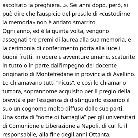
ascoltato la preghiera…». Sei anni dopo, però, si
può dire che l’auspicio del presule di «custodirne
la memoria» non è andato smarrito.
Ogni anno, ed è la quinta volta, vengono
assegnati tre premi di laurea alla sua memoria, e
la cerimonia di conferimento porta alla luce i
buoni frutti, in opere e avventure umane, scaturite
in tutto o in parte dall’impegno del docente
originario di Montefredane in provincia di Avellino.
Lo chiamavano tutti “Picus”, e così lo chiamano
tuttora, soprannome acquisito per il pregio della
brevità e per l’esigenza di distinguerlo essendo il
suo un cognome molto diffuso dalle sue parti.
Una sorta di “nome di battaglia” per gli universitari
di Comunione e Liberazione a Napoli, di cui fu il
responsabile, alla fine degli anni Ottanta.