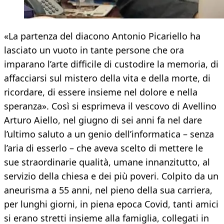
«La partenza del diacono Antonio Picariello ha
lasciato un vuoto in tante persone che ora
imparano l’arte difficile di custodire la memoria, di
affacciarsi sul mistero della vita e della morte, di
ricordare, di essere insieme nel dolore e nella
speranza». Così si esprimeva il vescovo di Avellino
Arturo Aiello, nel giugno di sei anni fa nel dare
l’ultimo saluto a un genio dell’informatica – senza
l’aria di esserlo – che aveva scelto di mettere le
sue straordinarie qualità, umane innanzitutto, al
servizio della chiesa e dei più poveri. Colpito da un
aneurisma a 55 anni, nel pieno della sua carriera,
per lunghi giorni, in piena epoca Covid, tanti amici
si erano stretti insieme alla famiglia, collegati in