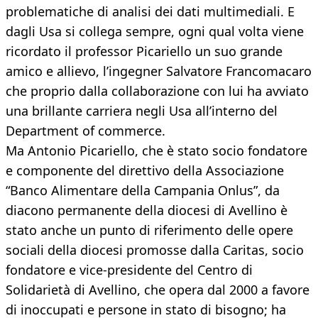
problematiche di analisi dei dati multimediali. E
dagli Usa si collega sempre, ogni qual volta viene
ricordato il professor Picariello un suo grande
amico e allievo, l’ingegner Salvatore Francomacaro
che proprio dalla collaborazione con lui ha avviato
una brillante carriera negli Usa all’interno del
Department of commerce.
Ma Antonio Picariello, che è stato socio fondatore
e componente del direttivo della Associazione
“Banco Alimentare della Campania Onlus”, da
diacono permanente della diocesi di Avellino è
stato anche un punto di riferimento delle opere
sociali della diocesi promosse dalla Caritas, socio
fondatore e vice-presidente del Centro di
Solidarietà di Avellino, che opera dal 2000 a favore
di inoccupati e persone in stato di bisogno; ha