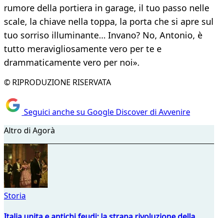
rumore della portiera in garage, il tuo passo nelle
scale, la chiave nella toppa, la porta che si apre sul
tuo sorriso illuminante… Invano? No, Antonio, è
tutto meravigliosamente vero per te e
drammaticamente vero per noi».
© RIPRODUZIONE RISERVATA
Seguici anche su Google Discover di Avvenire
Altro di Agorà
Storia
Italia unita e antichi feudi: la strana rivoluzione della