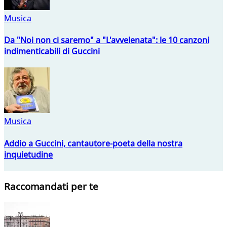
Musica
Da "Noi non ci saremo" a "L'avvelenata": le 10 canzoni
indimenticabili di Guccini
Musica
Addio a Guccini, cantautore-poeta della nostra
inquietudine
Raccomandati per te