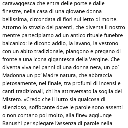
caravaggesca che entra delle porte e dalle
finestre, nella casa di una giovane donna
bellissima, circondata di fiori sul letto di morte.
Attorno lo strazio dei parenti, che diventa il nostro
mentre partecipiamo ad un antico rituale funebre
balcanico: le dicono addio, la lavano, la vestono
con un abito tradizionale, piangono e pregano di
fronte a una icona gigantesca della Vergine. Che
diventa viva nei panni di una donna nera, un po’
Madonna un po’ Madre natura, che abbraccia
pietosamente, nel finale, tra profumi di incensi e
canti tradizionali, chi ha attraversato la soglia del
Mistero. «Credo che il lutto sia qualcosa di
silenzioso, soffocante dove le parole sono assenti
o non contano poi molto, alla fine» aggiunge
Banushi per spiegare l’assenza di parole nella