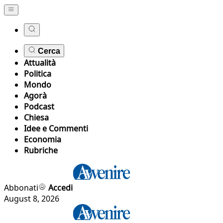
Cerca
Attualità
Politica
Mondo
Agorà
Podcast
Chiesa
Idee e Commenti
Economia
Rubriche
Abbonati
Accedi
August 8, 2026