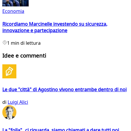
Economia
Ricordiamo Marcinelle investendo su sicurezza,
innovazione e partecipazione
1 min di lettura
Idee e commenti
Le due "città" di Agostino vivono entrambe dentro di noi
di
Luigi Alici
La "folla" ci riguarda, siamo chiamati a dare tutti noi