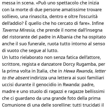
messa in scena. «Può uno spettacolo che inizia
con la morte di due persone amatissime trovare
sollievo, una rinascita, dentro e oltre l’oscurità
dell’addio? È quello che ho cercato di fare». Infine
Taverna Miresia
, che prende il nome dall’insegna
del ristorante del padre in Albania che ha ospitato
anche il suo funerale, ruota tutto intorno al senso
di vuoto che segue al lutto.
Un lutto rielaborato non senza fatica dell’attore,
scrittore, regista e danzatore Dorcy Rugamba, per
la prima volta in Italia, che in
Hewa Rwanda, letter
to the absent
indirizza una lettera ai suoi familiari
uccisi durante il genocidio in Rwanda: padre,
madre e uno stuolo di ragazzi e ragazze bellissimi
che ci guardano da una grande foto della prima
Comunione di una delle sorelline: tutti trucidati il