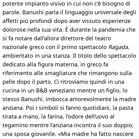
potente impianto visivo in cui non c’è bisogno di
parole. Banushi parla il linguaggio universale degli
affetti più profondi dopo aver vissuto esperienze
dolorose nella sua vita. È durante la pandemia che
si fa notare dall’allora direttore del teatro
nazionale greco con il primo spettacolo
Ragada
,
ambientato in una stanza. Il titolo dello spettacolo
dedicato alla figura materna, in greco fa
riferimento alle smagliature che rimangono sulla
pelle dopo il parto. Ci ritroviamo quindi in una
cucina in un B&B veneziano mentre un figlio, lo
stesso Banushi, imbocca amorevolmente la madre
anziana. Poi i simboli si fanno quotidiani, la pasta
tirata a mano, la farina, l’odore dell’uovo al
tegamino mentre l’anziana incontra il suo doppio,
una sposa giovanile. «Mia madre ha fatto nascere