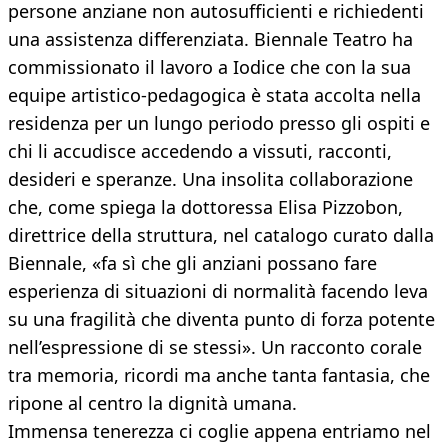
persone anziane non autosufficienti e richiedenti
una assistenza differenziata. Biennale Teatro ha
commissionato il lavoro a Iodice che con la sua
equipe artistico-pedagogica è stata accolta nella
residenza per un lungo periodo presso gli ospiti e
chi li accudisce accedendo a vissuti, racconti,
desideri e speranze. Una insolita collaborazione
che, come spiega la dottoressa Elisa Pizzobon,
direttrice della struttura, nel catalogo curato dalla
Biennale, «fa sì che gli anziani possano fare
esperienza di situazioni di normalità facendo leva
su una fragilità che diventa punto di forza potente
nell’espressione di se stessi». Un racconto corale
tra memoria, ricordi ma anche tanta fantasia, che
ripone al centro la dignità umana.
Immensa tenerezza ci coglie appena entriamo nel