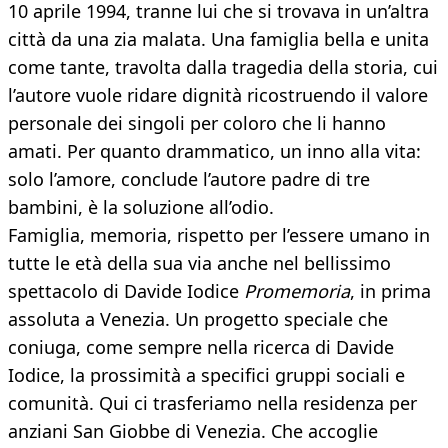
10 aprile 1994, tranne lui che si trovava in un’altra
città da una zia malata. Una famiglia bella e unita
come tante, travolta dalla tragedia della storia, cui
l’autore vuole ridare dignità ricostruendo il valore
personale dei singoli per coloro che li hanno
amati. Per quanto drammatico, un inno alla vita:
solo l’amore, conclude l’autore padre di tre
bambini, è la soluzione all’odio.
Famiglia, memoria, rispetto per l’essere umano in
tutte le età della sua via anche nel bellissimo
spettacolo di Davide Iodice
Promemoria
, in prima
assoluta a Venezia. Un progetto speciale che
coniuga, come sempre nella ricerca di Davide
Iodice, la prossimità a specifici gruppi sociali e
comunità. Qui ci trasferiamo nella residenza per
anziani San Giobbe di Venezia. Che accoglie