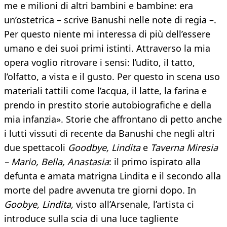
me e milioni di altri bambini e bambine: era
un’ostetrica – scrive Banushi nelle note di regia –.
Per questo niente mi interessa di più dell’essere
umano e dei suoi primi istinti. Attraverso la mia
opera voglio ritrovare i sensi: l’udito, il tatto,
l’olfatto, a vista e il gusto. Per questo in scena uso
materiali tattili come l’acqua, il latte, la farina e
prendo in prestito storie autobiografiche e della
mia infanzia». Storie che affrontano di petto anche
i lutti vissuti di recente da Banushi che negli altri
due spettacoli
Goodbye, Lindita
e
Taverna Miresia
– Mario, Bella, Anastasia
: il primo ispirato alla
defunta e amata matrigna Lindita e il secondo alla
morte del padre avvenuta tre giorni dopo. In
Goobye, Lindita,
visto all’Arsenale, l’artista ci
introduce sulla scia di una luce tagliente