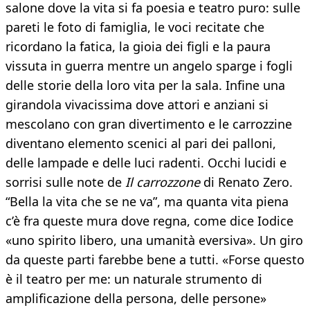
salone dove la vita si fa poesia e teatro puro: sulle
pareti le foto di famiglia, le voci recitate che
ricordano la fatica, la gioia dei figli e la paura
vissuta in guerra mentre un angelo sparge i fogli
delle storie della loro vita per la sala. Infine una
girandola vivacissima dove attori e anziani si
mescolano con gran divertimento e le carrozzine
diventano elemento scenici al pari dei palloni,
delle lampade e delle luci radenti. Occhi lucidi e
sorrisi sulle note de
Il carrozzone
di Renato Zero.
“Bella la vita che se ne va”, ma quanta vita piena
c’è fra queste mura dove regna, come dice Iodice
«uno spirito libero, una umanità eversiva». Un giro
da queste parti farebbe bene a tutti. «Forse questo
è il teatro per me: un naturale strumento di
amplificazione della persona, delle persone»