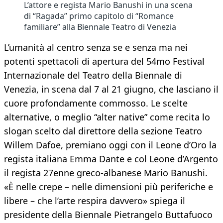
L’attore e regista Mario Banushi in una scena
di “Ragada” primo capitolo di “Romance
familiare” alla Biennale Teatro di Venezia
L’umanità al centro senza se e senza ma nei
potenti spettacoli di apertura del 54mo Festival
Internazionale del Teatro della Biennale di
Venezia, in scena dal 7 al 21 giugno, che lasciano il
cuore profondamente commosso. Le scelte
alternative, o meglio “alter native” come recita lo
slogan scelto dal direttore della sezione Teatro
Willem Dafoe, premiano oggi con il Leone d’Oro la
regista italiana Emma Dante e col Leone d’Argento
il regista 27enne greco-albanese Mario Banushi.
«È nelle crepe – nelle dimensioni più periferiche e
libere – che l’arte respira davvero» spiega il
presidente della Biennale Pietrangelo Buttafuoco