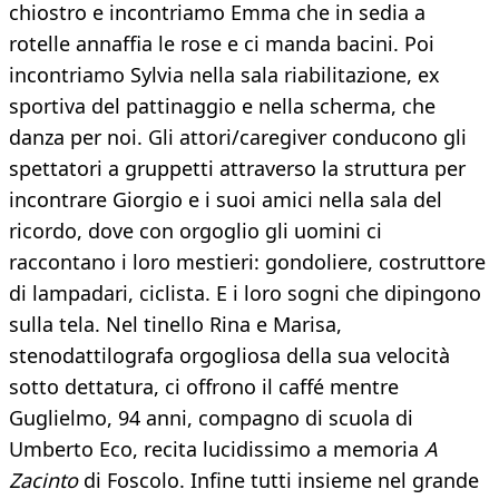
chiostro e incontriamo Emma che in sedia a
rotelle annaffia le rose e ci manda bacini. Poi
incontriamo Sylvia nella sala riabilitazione, ex
sportiva del pattinaggio e nella scherma, che
danza per noi. Gli attori/caregiver conducono gli
spettatori a gruppetti attraverso la struttura per
incontrare Giorgio e i suoi amici nella sala del
ricordo, dove con orgoglio gli uomini ci
raccontano i loro mestieri: gondoliere, costruttore
di lampadari, ciclista. E i loro sogni che dipingono
sulla tela. Nel tinello Rina e Marisa,
stenodattilografa orgogliosa della sua velocità
sotto dettatura, ci offrono il caffé mentre
Guglielmo, 94 anni, compagno di scuola di
Umberto Eco, recita lucidissimo a memoria
A
Zacinto
di Foscolo. Infine tutti insieme nel grande