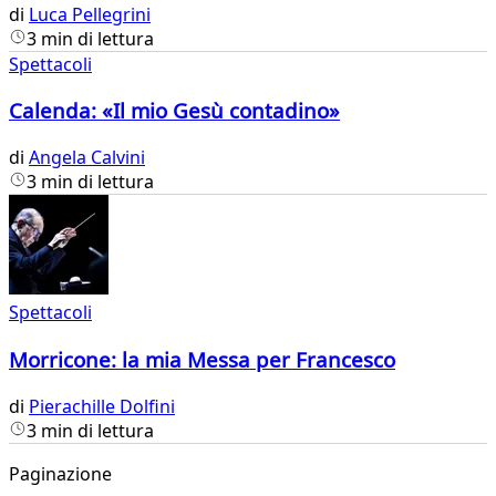
di
Luca Pellegrini
3 min di lettura
Spettacoli
Calenda: «Il mio Gesù contadino»
di
Angela Calvini
3 min di lettura
Spettacoli
Morricone: la mia Messa per Francesco
di
Pierachille Dolfini
3 min di lettura
Paginazione