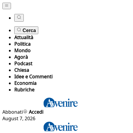
Cerca
Attualità
Politica
Mondo
Agorà
Podcast
Chiesa
Idee e Commenti
Economia
Rubriche
Abbonati
Accedi
August 7, 2026