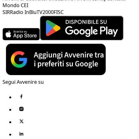
Mondo CEI
SIR
Radio InBlu
TV2000
FISC
Segui Avvenire su