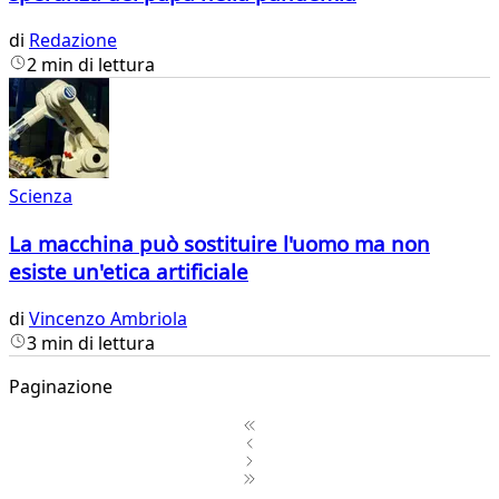
di
Redazione
2 min di lettura
Scienza
La macchina può sostituire l'uomo ma non
esiste un'etica artificiale
di
Vincenzo Ambriola
3 min di lettura
Paginazione
1