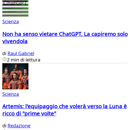
Scienza
Non ha senso vietare ChatGPT. La capiremo solo
vivendola
di
Raul Gabriel
2 min di lettura
Scienza
Artemis: l'equipaggio che volerà verso la Luna è
ricco di "prime volte"
di
Redazione