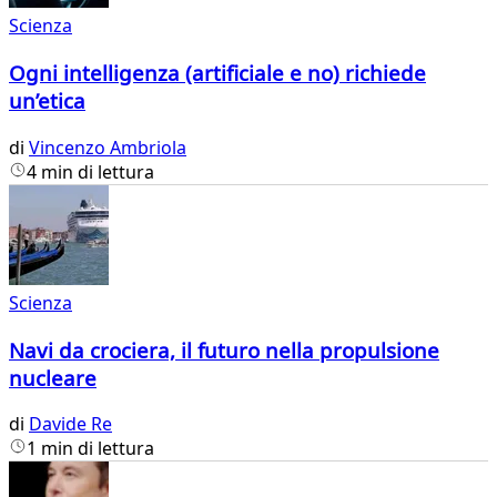
Scienza
Ogni intelligenza (artificiale e no) richiede
un’etica
di
Vincenzo Ambriola
4 min di lettura
Scienza
Navi da crociera, il futuro nella propulsione
nucleare
di
Davide Re
1 min di lettura