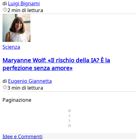
di
Luigi Bignami
2 min di lettura
Scienza
Maryanne Wolf: «Il rischio della IA? È la
perfezione senza amore»
di
Eugenio Giannetta
3 min di lettura
Paginazione
1
Idee e Commenti
2