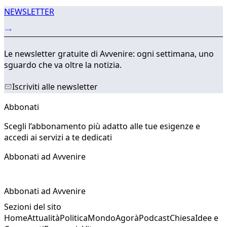
NEWSLETTER
Le newsletter gratuite di Avvenire: ogni settimana, uno
sguardo che va oltre la notizia.
Iscriviti alle newsletter
Abbonati
Scegli l’abbonamento più adatto alle tue esigenze e
accedi ai servizi a te dedicati
Abbonati ad Avvenire
Abbonati ad Avvenire
Sezioni del sito
Home
Attualità
Politica
Mondo
Agorà
Podcast
Chiesa
Idee e