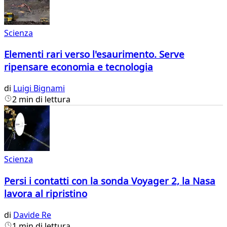
Scienza
Elementi rari verso l'esaurimento. Serve
ripensare economia e tecnologia
di
Luigi Bignami
2 min di lettura
Scienza
Persi i contatti con la sonda Voyager 2, la Nasa
lavora al ripristino
di
Davide Re
1 min di lettura