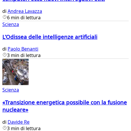
di
Andrea Lavazza
6 min di lettura
Scienza
L’Odissea delle intelligenze artificiali
di
Paolo Benanti
3 min di lettura
Scienza
«Transizione energetica possibile con la fusione
nucleare»
di
Davide Re
3 min di lettura