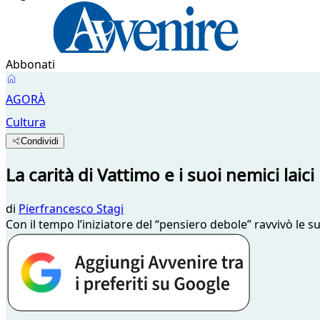
Abbonati
AGORÀ
Cultura
Condividi
La carità di Vattimo e i suoi nemici laici
di
Pierfrancesco Stagi
Con il tempo l’iniziatore del “pensiero debole” ravvivò le sue 