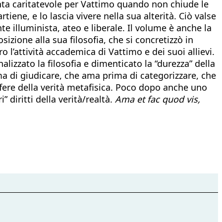
venta caritatevole per Vattimo quando non chiude le
tiene, e lo lascia vivere nella sua alterità. Ciò valse
 illuminista, ateo e liberale. Il volume è anche la
izione alla sua filosofia, che si concretizzò in
o l’attività accademica di Vattimo e dei suoi allievi.
alizzato la filosofia e dimenticato la “durezza” della
ma di giudicare, che ama prima di categorizzare, che
 sfere della verità metafisica. Poco dopo anche uno
” diritti della verità/realtà.
Ama et fac quod vis,