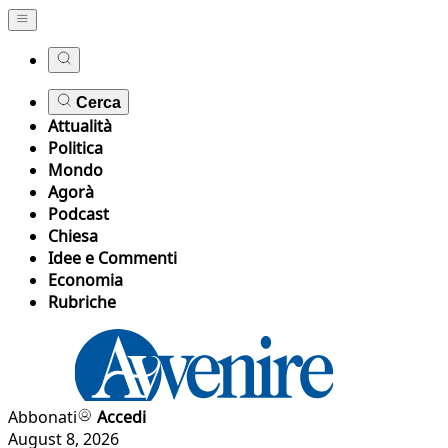
Cerca
Attualità
Politica
Mondo
Agorà
Podcast
Chiesa
Idee e Commenti
Economia
Rubriche
Abbonati
Accedi
August 8, 2026