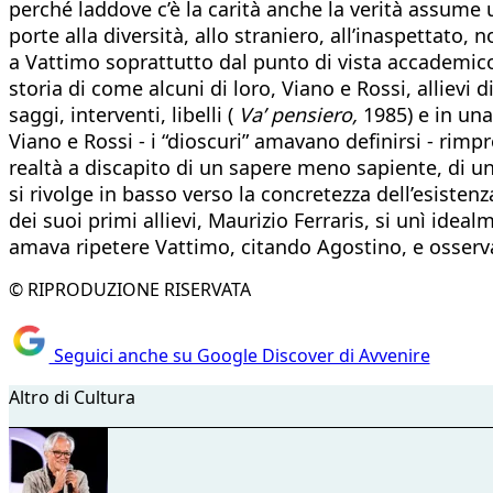
perché laddove c’è la carità anche la verità assume u
porte alla diversità, allo straniero, all’inaspettato, 
a Vattimo soprattutto dal punto di vista accademico 
storia di come alcuni di loro, Viano e Rossi, allievi
saggi, interventi, libelli (
Va’ pensiero,
1985) e in un
Viano e Rossi - i “dioscuri” amavano definirsi - rimpr
realtà a discapito di un sapere meno sapiente, di un
si rivolge in basso verso la concretezza dell’esisten
dei suoi primi allievi, Maurizio Ferraris, si unì idealm
amava ripetere Vattimo, citando Agostino, e osserv
© RIPRODUZIONE RISERVATA
Seguici anche su Google Discover di Avvenire
Altro di Cultura