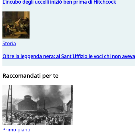
L’incubo degli uccelli iniziò ben prima di Hitchcock
Storia
Oltre la leggenda nera: al Sant'Uffizio le voci chi non avev
Raccomandati per te
Primo piano