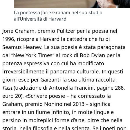
La poetessa Jorie Graham nel suo studio
all’Università di Harvard
Jorie Graham, premio Pulitzer per la poesia nel
1996, ricopre a Harvard la cattedra che fu di
Seamus Heaney. La sua poesia è stata paragonata
dal “New York Times” al rock di Bob Dylan per la
potenza espressiva con cui ha modificato
irreversibilmente il panorama culturale. In questi
giorni esce per Garzanti la sua ultima raccolta,
Fast
(traduzione di Antonella Francini, pagine 288,
euro 20). «Scrivere poesie – ha confessato la
Graham, premio Nonino nel 2013 – significa
entrare in un fiume infinito, in molte lingue e
persino in molteplici forme d’arte, oltre che nella
storia, nella filosofia e nella scienza. Se i poeti non