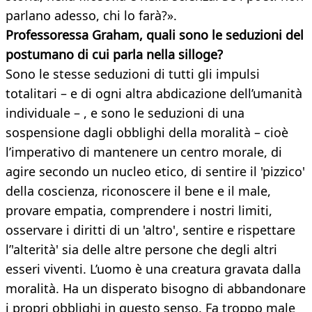
parlano adesso, chi lo farà?».
Professoressa Graham, quali sono le seduzioni del
postumano di cui parla nella silloge?
Sono le stesse seduzioni di tutti gli impulsi
totalitari – e di ogni altra abdicazione dell’umanità
individuale – , e sono le seduzioni di una
sospensione dagli obblighi della moralità – cioè
l’imperativo di mantenere un centro morale, di
agire secondo un nucleo etico, di sentire il 'pizzico'
della coscienza, riconoscere il bene e il male,
provare empatia, comprendere i nostri limiti,
osservare i diritti di un 'altro', sentire e rispettare
l’'alterità' sia delle altre persone che degli altri
esseri viventi. L’uomo è una creatura gravata dalla
moralità. Ha un disperato bisogno di abbandonare
i propri obblighi in questo senso. Fa troppo male