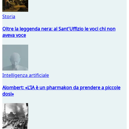
Storia
Oltre la leggenda nera: al Sant'Uffizio le voci chi non
aveva voce
Intelligenza artificiale
Alombert: «L’IA è un pharmakon da prendere a piccole
dosi»