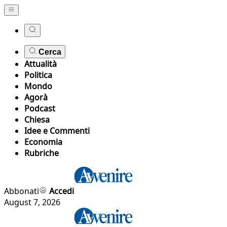
Cerca
Attualità
Politica
Mondo
Agorà
Podcast
Chiesa
Idee e Commenti
Economia
Rubriche
Abbonati
Accedi
August 7, 2026