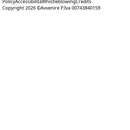
Policy
Accessibilità
Whistleblowing
Credits
Copyright 2026 ©Avvenire P.Iva 00743840159