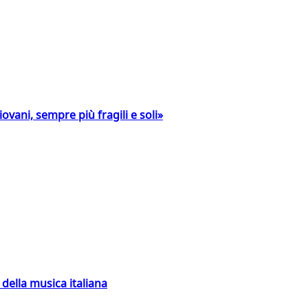
ovani, sempre più fragili e soli»
della musica italiana