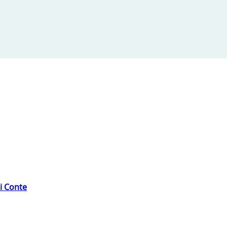
di Conte