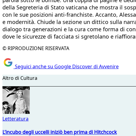
della Segreteria di Stato vaticana che mostra il sosp
con le sue posizioni anti-franchiste. Accanto, Aless
e modernità. Chiude la sezione un dittico sulla na
dialogo tra generazioni e la cura come forma di co
dove le sicurezze di facciata si sgretolano e riaffioran
© RIPRODUZIONE RISERVATA
Seguici anche su Google Discover di Avvenire
Altro di Cultura
Letteratura
L’incubo degli uccelli iniziò ben prima di Hitchcock