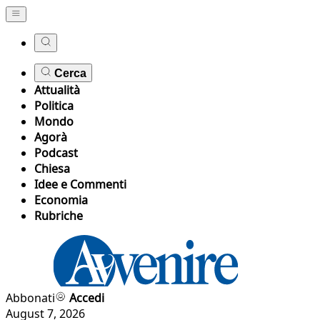
Cerca
Attualità
Politica
Mondo
Agorà
Podcast
Chiesa
Idee e Commenti
Economia
Rubriche
Abbonati
Accedi
August 7, 2026