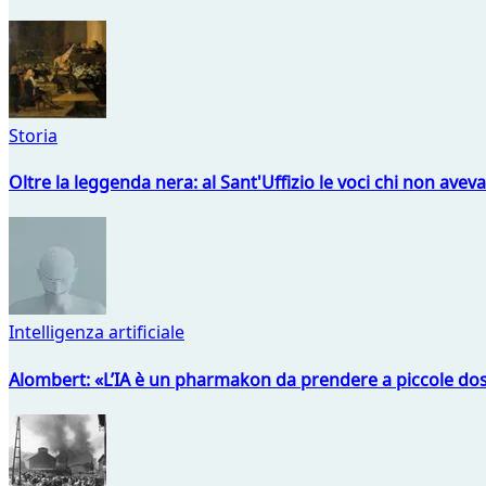
Storia
Oltre la leggenda nera: al Sant'Uffizio le voci chi non avev
Intelligenza artificiale
Alombert: «L’IA è un pharmakon da prendere a piccole dos