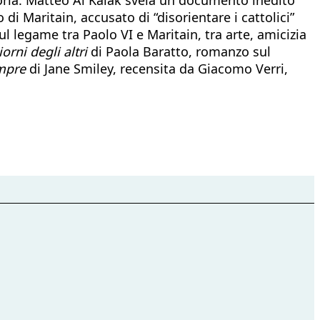
di Maritain, accusato di “disorientare i cattolici”
l legame tra Paolo VI e Maritain, tra arte, amicizia
iorni degli altri
di Paola Baratto, romanzo sul
empre
di Jane Smiley, recensita da Giacomo Verri,