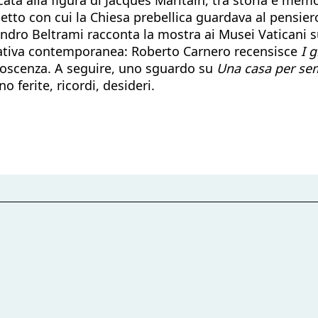
etto con cui la Chiesa prebellica guardava al pensiero 
andro Beltrami racconta la mostra ai Musei Vaticani su
rrativa contemporanea: Roberto Carnero recensisce
I g
noscenza. A seguire, uno sguardo su
Una casa per s
o ferite, ricordi, desideri.