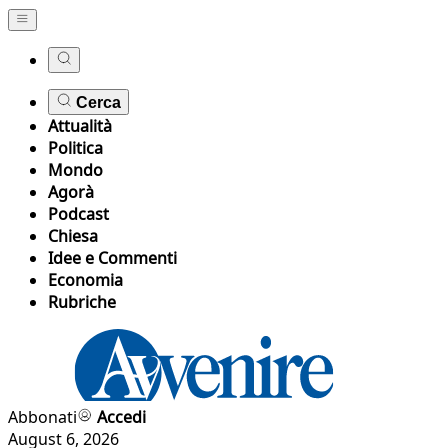
Cerca
Attualità
Politica
Mondo
Agorà
Podcast
Chiesa
Idee e Commenti
Economia
Rubriche
Abbonati
Accedi
August 6, 2026