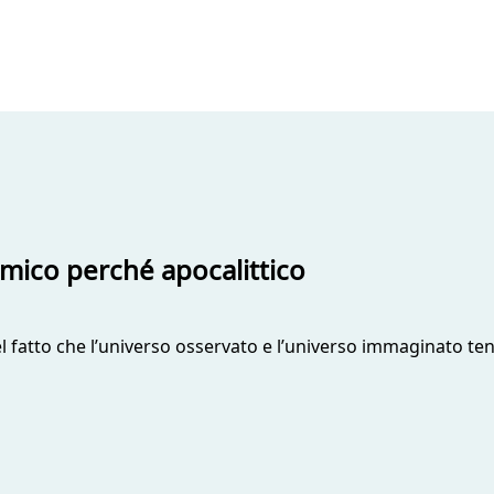
osmico perché apocalittico
 nel fatto che l’universo osservato e l’universo immaginato te