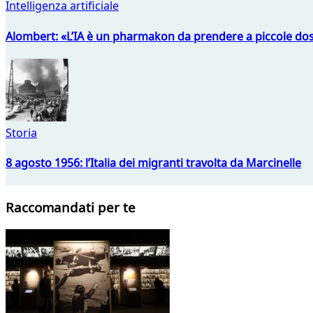
Intelligenza artificiale
Alombert: «L’IA è un pharmakon da prendere a piccole dos
Storia
8 agosto 1956: l’Italia dei migranti travolta da Marcinelle
Raccomandati per te