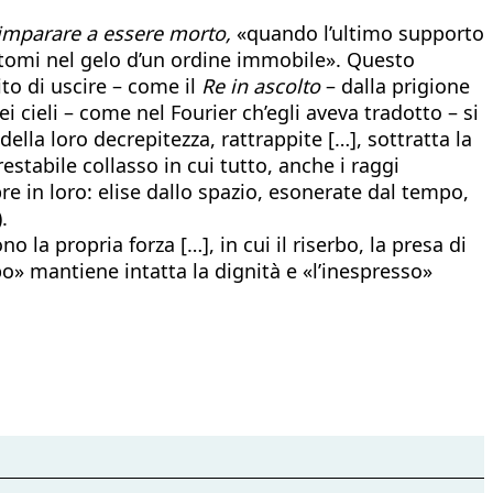
mparare a essere morto
,
«quando l’ultimo supporto
 atomi nel gelo d’un ordine immobile». Questo
lito di uscire – come il
Re in ascolto
– dalla prigione
ei cieli – come nel Fourier ch’egli aveva tradotto – si
ella loro decrepitezza, rattrappite […], sottratta la
estabile collasso in cui tutto, anche i raggi
re in loro: elise dallo spazio, esonerate dal tempo,
).
 la propria forza […], in cui il riserbo, la presa di
bo» mantiene intatta la dignità e «l’inespresso»