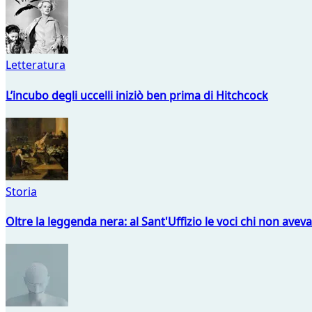
Letteratura
L’incubo degli uccelli iniziò ben prima di Hitchcock
Storia
Oltre la leggenda nera: al Sant'Uffizio le voci chi non avev