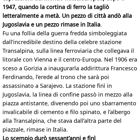
1947, quando la cortina di ferro la tagliò
letteralmente a metà. Un pezzo di città andò alla
Jugoslavia e un pezzo rimase in Italia
.
Fu una follia della guerra fredda simboleggiata
dall’incredibile destino della celebre stazione
Transalpina, sulla linea ferroviaria che collegava il
litorale con Vienna e il centro-Europa. Nel 1906 era
sceso a Gorizia a inaugurarla addirittura Francesco
Ferdinando, l’erede al trono che sarà poi
assassinato a Sarajevo. La stazione finì in
Jugoslavia, la linea di confine passò in mezzo alla
piazza antistante, divenendo poi uno sbarramento
invalicabile di cemento e filo spinato, e l’albergo
alla Transalpina, che stava dall’altra parte del
piazzale, rimase in Italia.
Lo scempio durò sessant’anni e finì