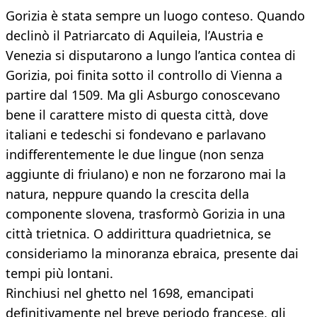
Gorizia è stata sempre un luogo conteso. Quando
declinò il Patriarcato di Aquileia, l’Austria e
Venezia si disputarono a lungo l’antica contea di
Gorizia, poi finita sotto il controllo di Vienna a
partire dal 1509. Ma gli Asburgo conoscevano
bene il carattere misto di questa città, dove
italiani e tedeschi si fondevano e parlavano
indifferentemente le due lingue (non senza
aggiunte di friulano) e non ne forzarono mai la
natura, neppure quando la crescita della
componente slovena, trasformò Gorizia in una
città trietnica. O addirittura quadrietnica, se
consideriamo la minoranza ebraica, presente dai
tempi più lontani.
Rinchiusi nel ghetto nel 1698, emancipati
definitivamente nel breve periodo francese, gli