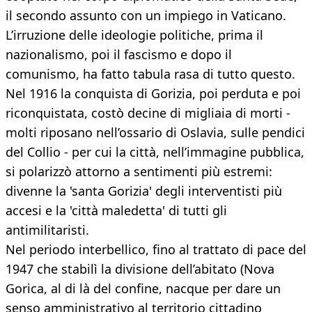
il secondo assunto con un impiego in Vaticano.
L’irruzione delle ideologie politiche, prima il
nazionalismo, poi il fascismo e dopo il
comunismo, ha fatto tabula rasa di tutto questo.
Nel 1916 la conquista di Gorizia, poi perduta e poi
riconquistata, costò decine di migliaia di morti -
molti riposano nell’ossario di Oslavia, sulle pendici
del Collio - per cui la città, nell’immagine pubblica,
si polarizzò attorno a sentimenti più estremi:
divenne la 'santa Gorizia' degli interventisti più
accesi e la 'città maledetta' di tutti gli
antimilitaristi.
Nel periodo interbellico, fino al trattato di pace del
1947 che stabilì la divisione dell’abitato (Nova
Gorica, al di là del confine, nacque per dare un
senso amministrativo al territorio cittadino