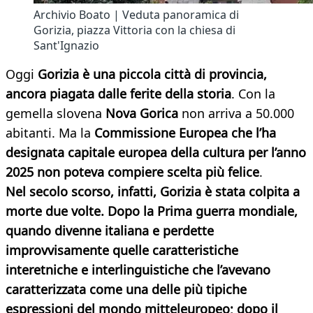
Archivio Boato | Veduta panoramica di
Gorizia, piazza Vittoria con la chiesa di
Sant'Ignazio
Oggi
Gorizia è una piccola città di provincia,
ancora piagata dalle ferite della storia
. Con la
gemella slovena
Nova Gorica
non arriva a 50.000
abitanti. Ma la
Commissione Europea che l’ha
designata capitale europea della cultura per l’anno
2025 non poteva compiere scelta più felice
.
Nel secolo scorso, infatti, Gorizia è stata colpita a
morte due volte. Dopo la Prima guerra mondiale,
quando divenne italiana e perdette
improvvisamente quelle caratteristiche
interetniche e interlinguistiche che l’avevano
caratterizzata come una delle più tipiche
espressioni del mondo mitteleuropeo; dopo il