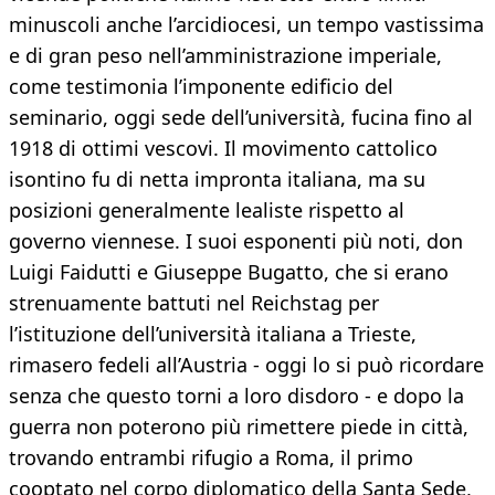
minuscoli anche l’arcidiocesi, un tempo vastissima
e di gran peso nell’amministrazione imperiale,
come testimonia l’imponente edificio del
seminario, oggi sede dell’università, fucina fino al
1918 di ottimi vescovi. Il movimento cattolico
isontino fu di netta impronta italiana, ma su
posizioni generalmente lealiste rispetto al
governo viennese. I suoi esponenti più noti, don
Luigi Faidutti e Giuseppe Bugatto, che si erano
strenuamente battuti nel Reichstag per
l’istituzione dell’università italiana a Trieste,
rimasero fedeli all’Austria - oggi lo si può ricordare
senza che questo torni a loro disdoro - e dopo la
guerra non poterono più rimettere piede in città,
trovando entrambi rifugio a Roma, il primo
cooptato nel corpo diplomatico della Santa Sede,