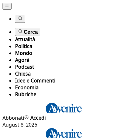
Cerca
Attualità
Politica
Mondo
Agorà
Podcast
Chiesa
Idee e Commenti
Economia
Rubriche
Abbonati
Accedi
August 8, 2026