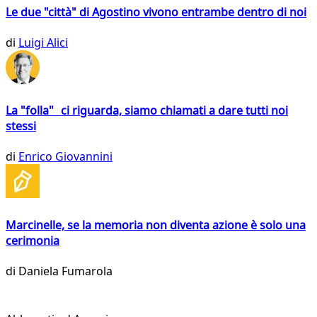
Le due "città" di Agostino vivono entrambe dentro di noi
di
Luigi Alici
La "folla" ci riguarda, siamo chiamati a dare tutti noi
stessi
di
Enrico Giovannini
Marcinelle, se la memoria non diventa azione è solo una
cerimonia
di
Daniela Fumarola