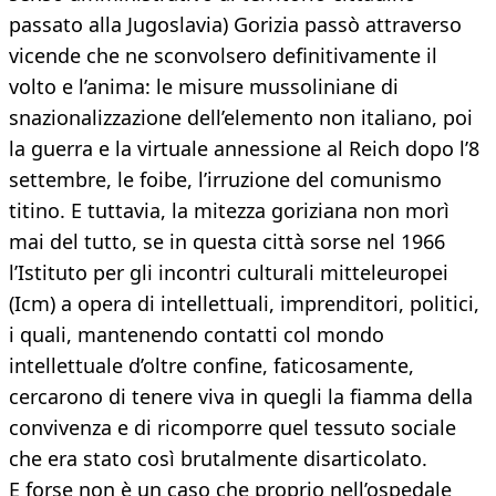
passato alla Jugoslavia) Gorizia passò attraverso
vicende che ne sconvolsero definitivamente il
volto e l’anima: le misure mussoliniane di
snazionalizzazione dell’elemento non italiano, poi
la guerra e la virtuale annessione al Reich dopo l’8
settembre, le foibe, l’irruzione del comunismo
titino. E tuttavia, la mitezza goriziana non morì
mai del tutto, se in questa città sorse nel 1966
l’Istituto per gli incontri culturali mitteleuropei
(Icm) a opera di intellettuali, imprenditori, politici,
i quali, mantenendo contatti col mondo
intellettuale d’oltre confine, faticosamente,
cercarono di tenere viva in quegli la fiamma della
convivenza e di ricomporre quel tessuto sociale
che era stato così brutalmente disarticolato.
E forse non è un caso che proprio nell’ospedale