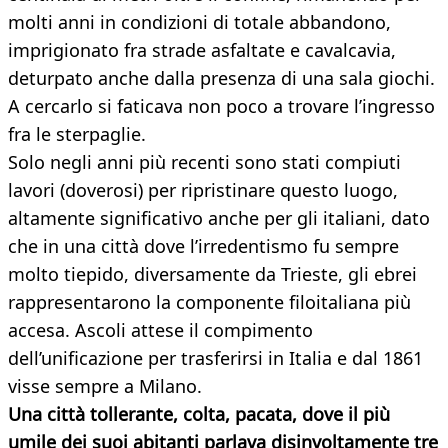
molti anni in condizioni di totale abbandono,
imprigionato fra strade asfaltate e cavalcavia,
deturpato anche dalla presenza di una sala giochi.
A cercarlo si faticava non poco a trovare l’ingresso
fra le sterpaglie.
Solo negli anni più recenti sono stati compiuti
lavori (doverosi) per ripristinare questo luogo,
altamente significativo anche per gli italiani, dato
che in una città dove l’irredentismo fu sempre
molto tiepido, diversamente da Trieste, gli ebrei
rappresentarono la componente filoitaliana più
accesa. Ascoli attese il compimento
dell’unificazione per trasferirsi in Italia e dal 1861
visse sempre a Milano.
Una città tollerante, colta, pacata, dove il più
umile dei suoi abitanti parlava disinvoltamente tre