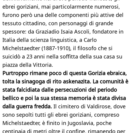
ebrei goriziani, mai particolarmente numerosi,
furono però una delle componenti più attive del
tessuto cittadino, con personaggi di grande
spessore: da Graziadio Isaia Ascoli, fondatore in
Italia della scienza linguistica, a Carlo
Michelstaedter (1887-1910), il filosofo che si
suicidò a 23 anni nella soffitta della sua casa su
piazza della Vittoria.
Purtroppo rimane poco di questa Gorizia ebraica,
tolta la sinagoga di rito askenazita. La comunità è
stata falcidiata dalle persecuzioni del periodo
bellico e poi la sua stessa memoria è stata divisa
dalla guerra fredda.
Il cimitero di Valdirose, dove
sono sepolti tutti gli ebrei goriziani, compreso
Michelstaedter, è finito in Jugoslavia, poche
centinaia di metri oltre il confine, rimanendo per