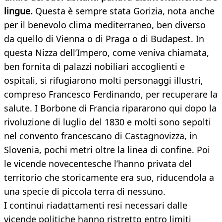
lingue.
Questa è sempre stata Gorizia, nota anche
per il benevolo clima mediterraneo, ben diverso
da quello di Vienna o di Praga o di Budapest. In
questa Nizza dell’Impero, come veniva chiamata,
ben fornita di palazzi nobiliari accoglienti e
ospitali, si rifugiarono molti personaggi illustri,
compreso Francesco Ferdinando, per recuperare la
salute. I Borbone di Francia ripararono qui dopo la
rivoluzione di luglio del 1830 e molti sono sepolti
nel convento francescano di Castagnovizza, in
Slovenia, pochi metri oltre la linea di confine. Poi
le vicende novecentesche l’hanno privata del
territorio che storicamente era suo, riducendola a
una specie di piccola terra di nessuno.
I continui riadattamenti resi necessari dalle
vicende politiche hanno ristretto entro limiti