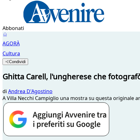
Abbonati
AGORÀ
Cultura
Condividi
Ghitta Carell, l'ungherese che fotograf
di
Andrea D'Agostino
A Villa Necchi Campiglio una mostra su questa originale arti