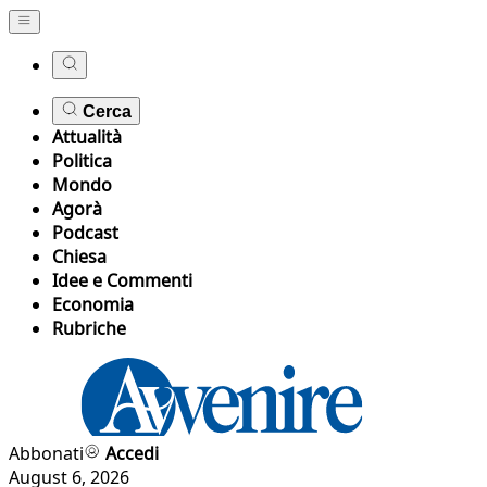
Cerca
Attualità
Politica
Mondo
Agorà
Podcast
Chiesa
Idee e Commenti
Economia
Rubriche
Abbonati
Accedi
August 6, 2026