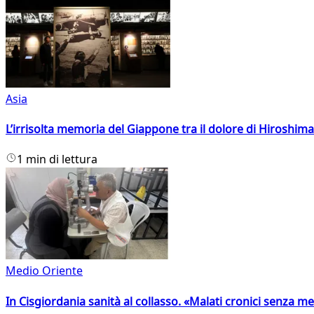
Asia
L’irrisolta memoria del Giappone tra il dolore di Hiroshima
1 min di lettura
Medio Oriente
In Cisgiordania sanità al collasso. «Malati cronici senza med