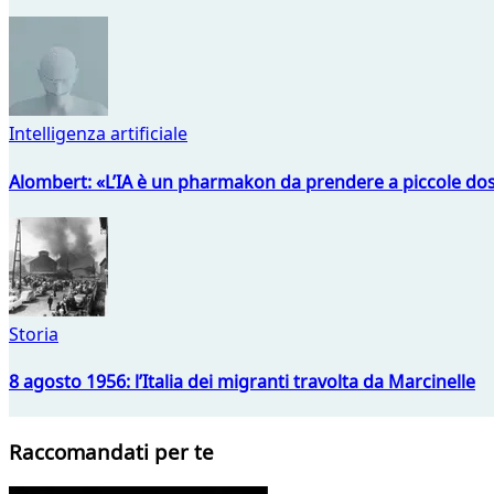
Intelligenza artificiale
Alombert: «L’IA è un pharmakon da prendere a piccole dos
Storia
8 agosto 1956: l’Italia dei migranti travolta da Marcinelle
Raccomandati per te