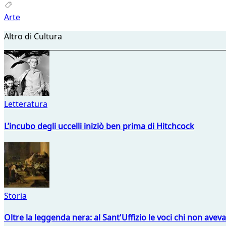
Arte
Altro di Cultura
Letteratura
L’incubo degli uccelli iniziò ben prima di Hitchcock
Storia
Oltre la leggenda nera: al Sant'Uffizio le voci chi non avev