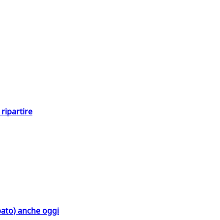
ripartire
bato) anche oggi