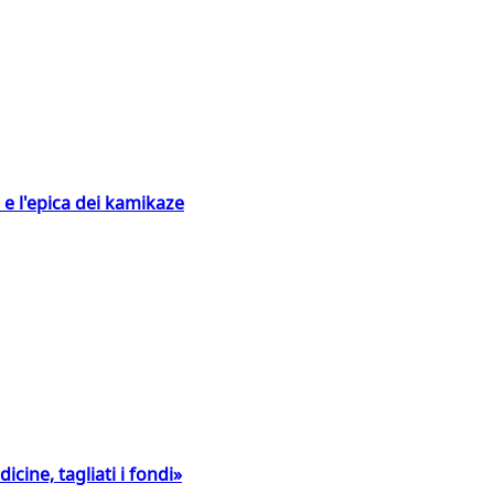
 e l'epica dei kamikaze
icine, tagliati i fondi»