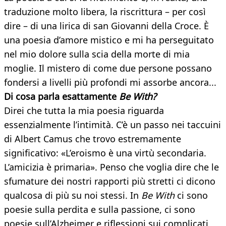
traduzione molto libera, la riscrittura – per così
dire – di una lirica di san Giovanni della Croce. È
una poesia d’amore mistico e mi ha perseguitato
nel mio dolore sulla scia della morte di mia
moglie. Il mistero di come due persone possano
fondersi a livelli più profondi mi assorbe ancora...
Di cosa parla esattamente
Be With?
Direi che tutta la mia poesia riguarda
essenzialmente l’intimità. C’è un passo nei taccuini
di Albert Camus che trovo estremamente
significativo: «L’eroismo è una virtù secondaria.
L’amicizia è primaria». Penso che voglia dire che le
sfumature dei nostri rapporti più stretti ci dicono
qualcosa di più su noi stessi. In
Be With
ci sono
poesie sulla perdita e sulla passione, ci sono
poesie sull’Alzheimer e riflessioni sui complicati