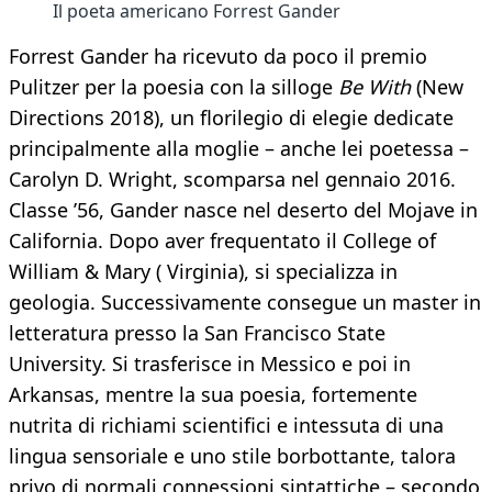
Il poeta americano Forrest Gander
Forrest Gander ha ricevuto da poco il premio
Pulitzer per la poesia con la silloge
Be With
(New
Directions 2018), un florilegio di elegie dedicate
principalmente alla moglie – anche lei poetessa –
Carolyn D. Wright, scomparsa nel gennaio 2016.
Classe ’56, Gander nasce nel deserto del Mojave in
California. Dopo aver frequentato il College of
William & Mary ( Virginia), si specializza in
geologia. Successivamente consegue un master in
letteratura presso la San Francisco State
University. Si trasferisce in Messico e poi in
Arkansas, mentre la sua poesia, fortemente
nutrita di richiami scientifici e intessuta di una
lingua sensoriale e uno stile borbottante, talora
privo di normali connessioni sintattiche – secondo