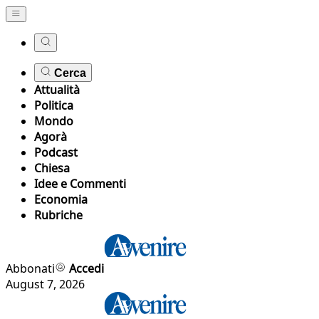
Cerca
Attualità
Politica
Mondo
Agorà
Podcast
Chiesa
Idee e Commenti
Economia
Rubriche
Abbonati
Accedi
August 7, 2026