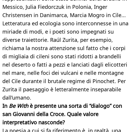
Messico, Julia Fiedorczuk in Polonia, Inger
Christensen in Danimarca, Marcia Mogro in Cile...
Letteratura ed ecologia sono interconnesse in una
miriade di modi, e i poeti sono impegnati su
diverse traiettorie. Raúl Zurita, per esempio,
richiama la nostra attenzione sul fatto che i corpi
di migliaia di cileni sono stati ridotti a brandelli
nel deserto o fatti a pezzi e lanciati dagli elicotteri
nel mare, nelle foci dei vulcani e nelle montagne
del Cile durante il brutale regime di Pinochet. Per
Zurita il paesaggio è letteralmente inseparabile
dall’umano.
In
Be With
è presente una sorta di “dialogo” con
san Giovanni della Croce. Quale valore
interpretativo
nasconde?
La poesia a cui si fa riferimento è, in realtà, una