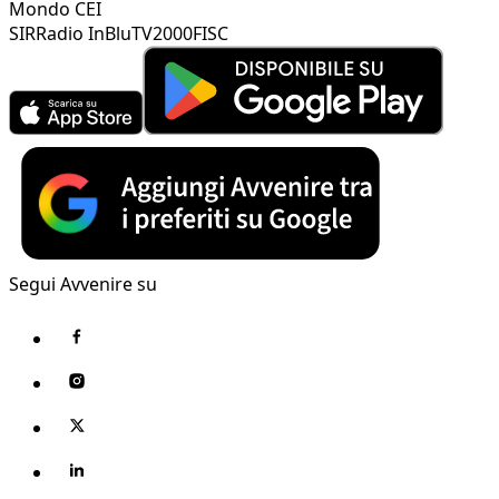
Mondo CEI
SIR
Radio InBlu
TV2000
FISC
Segui Avvenire su