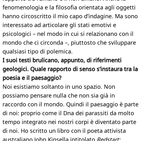
fenomenologia e la filosofia orientata agli oggetti
hanno circoscritto il mio capo d’indagine. Ma sono
interessato ad articolare gli stati emotivi e
psicologici – nel modo in cui si relazionano con il
mondo che ci circonda –, piuttosto che sviluppare
qualsiasi tipo di polemica.
I suoi testi brulicano, appunto, di riferimenti
geologici. Quale rapporto di senso s’instaura tra la
poesia e il paesaggio?
Noi esistiamo soltanto in uno spazio. Non
possiamo pensare nulla che non sia già in
raccordo con il mondo. Quindi il paesaggio è parte
di noi: proprio come il Dna dei parassiti da molto
tempo integrato nei nostri corpi è diventato parte
di noi. Ho scritto un libro con il poeta attivista
australiano John Kinsella intitolato
Redstart: