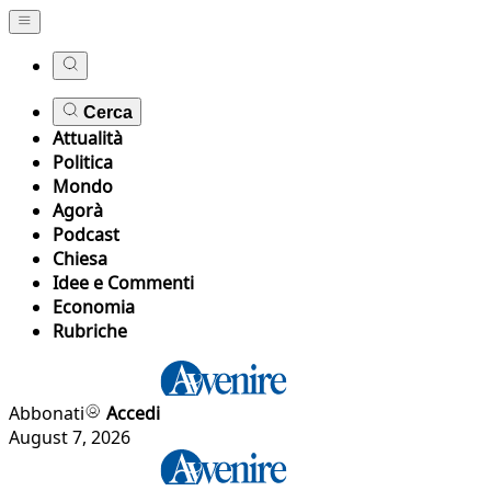
Cerca
Attualità
Politica
Mondo
Agorà
Podcast
Chiesa
Idee e Commenti
Economia
Rubriche
Abbonati
Accedi
August 7, 2026