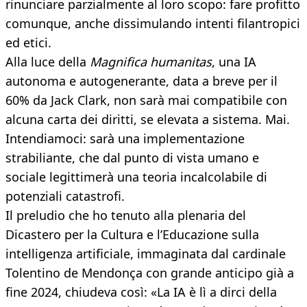
rinunciare parzialmente al loro scopo: fare profitto
comunque, anche dissimulando intenti filantropici
ed etici.
Alla luce della
Magnifica humanitas
, una IA
autonoma e autogenerante, data a breve per il
60% da Jack Clark, non sarà mai compatibile con
alcuna carta dei diritti, se elevata a sistema. Mai.
Intendiamoci: sarà una implementazione
strabiliante, che dal punto di vista umano e
sociale legittimerà una teoria incalcolabile di
potenziali catastrofi.
Il preludio che ho tenuto alla plenaria del
Dicastero per la Cultura e l’Educazione sulla
intelligenza artificiale, immaginata dal cardinale
Tolentino de Mendonça con grande anticipo già a
fine 2024, chiudeva così: «La IA è lì a dirci della