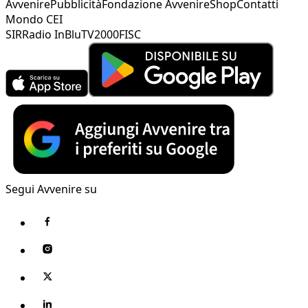
Avvenire
Pubblicità
Fondazione Avvenire
Shop
Contatti
Mondo CEI
SIR
Radio InBlu
TV2000
FISC
Segui Avvenire su