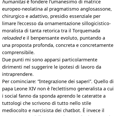
humanitas
è fondere l'umanesimo di matrice
europeo-neolatina al pragmatismo anglosassone,
chirurgico e adattivo, presidio essenziale per
limare l’eccesso da ornamentazione sillogicistico-
moralista di tanta retorica tra il Torquemada
reloaded
e il benpensante evoluto, puntando a
una proposta profonda, concreta e concretamente
comprensibile.
Due punti mi sono apparsi particolarmente
dirimenti nel suggerire le ipotesi di lavoro da
intraprendere.
Per cominciare: “Integrazione dei saperi”. Quello di
papa Leone XIV non è l’eclettismo generalista a cui
i social fanno da sponda aprendo le cateratte a
tuttologi che scrivono di tutto nello stile
mediocolto e narcisista dei chatbot. È invece il