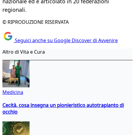
nazionale ed è articolato in 20 federazioni
regionali.
© RIPRODUZIONE RISERVATA
Seguici anche su Google Discover di Avvenire
Altro di Vita e Cura
Medicina
Cecità, cosa insegna un pionieristico autotrapianto di
occhio