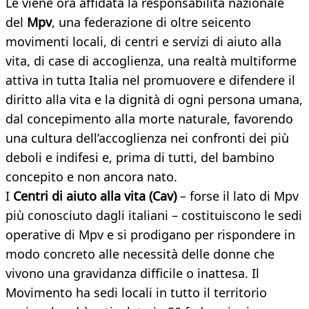
Le viene ora affidata la responsabilità nazionale
del
Mpv
, una federazione di oltre seicento
movimenti locali, di centri e servizi di aiuto alla
vita, di case di accoglienza, una realtà multiforme
attiva in tutta Italia nel promuovere e difendere il
diritto alla vita e la dignità di ogni persona umana,
dal concepimento alla morte naturale, favorendo
una cultura dell’accoglienza nei confronti dei più
deboli e indifesi e, prima di tutti, del bambino
concepito e non ancora nato.
I
Centri di aiuto alla vita (Cav)
– forse il lato di Mpv
più conosciuto dagli italiani – costituiscono le sedi
operative di Mpv e si prodigano per rispondere in
modo concreto alle necessità delle donne che
vivono una gravidanza difficile o inattesa. Il
Movimento ha sedi locali in tutto il territorio