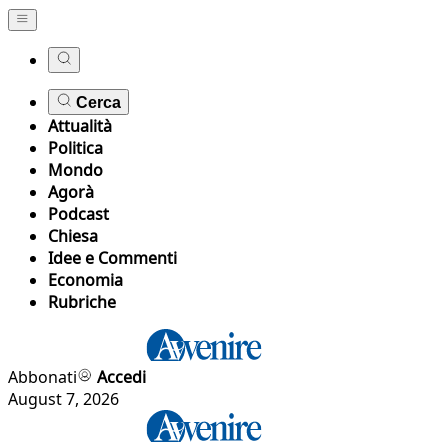
Cerca
Attualità
Politica
Mondo
Agorà
Podcast
Chiesa
Idee e Commenti
Economia
Rubriche
Abbonati
Accedi
August 7, 2026