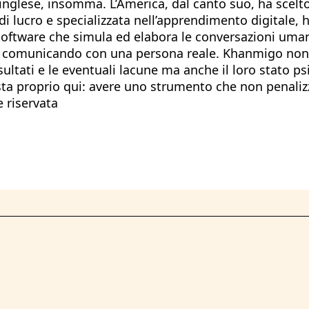
 inglese, insomma. L’America, dal canto suo, ha scelt
i lucro e specializzata nell’apprendimento digitale,
oftware che simula ed elabora le conversazioni umane 
ero comunicando con una persona reale. Khanmigo non 
isultati e le eventuali lacune ma anche il loro stato p
ta proprio qui: avere uno strumento che non penalizz
e riservata