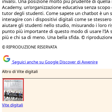
invalsi. Una posizione molto più prudente di quella
Academy, un’organizzazione educativa senza scopo d
tutor degli studenti. Come sapete un chatbot è un s
interagire con i dispositivi digitali come se stess
aiutare gli studenti nello studio, misurando i loro r
punto più importante di questo modo di usare l’IA s
più e chi sa di meno. Una bella sfida. © riproduzion
© RIPRODUZIONE RISERVATA
Seguici anche su Google Discover di Avvenire
Altro di Vite digitali
Vite digitali