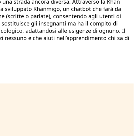
o una strada ancora diversa. Attraverso la Khan
 ha sviluppato Khanmigo, un chatbot che farà da
(scritte o parlate), consentendo agli utenti di
sostituisce gli insegnanti ma ha il compito di
sicologico, adattandosi alle esigenze di ognuno. Il
i nessuno e che aiuti nell’apprendimento chi sa di