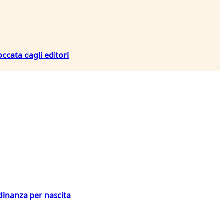
occata dagli editori
adinanza per nascita