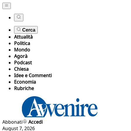
Cerca
Attualità
Politica
Mondo
Agorà
Podcast
Chiesa
Idee e Commenti
Economia
Rubriche
Abbonati
Accedi
August 7, 2026