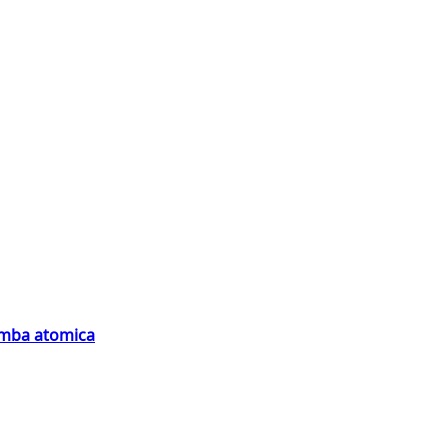
bomba atomica