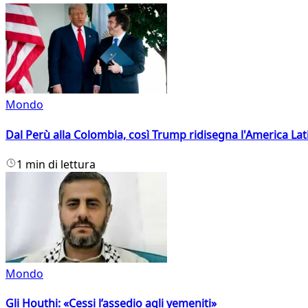
Mondo
Dal Perù alla Colombia, così Trump ridisegna l'America Lat
1 min di lettura
Mondo
Gli Houthi: «Cessi l’assedio agli yemeniti»