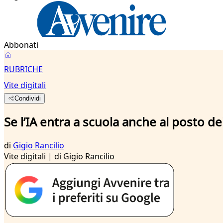
Abbonati
RUBRICHE
Vite digitali
Condividi
Se l’IA entra a scuola anche al posto de
di
Gigio Rancilio
Vite digitali | di Gigio Rancilio