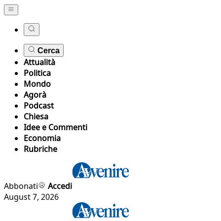
Cerca
Attualità
Politica
Mondo
Agorà
Podcast
Chiesa
Idee e Commenti
Economia
Rubriche
Abbonati
Accedi
August 7, 2026