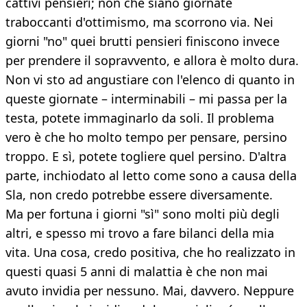
cattivi pensieri; non che siano giornate
traboccanti d'ottimismo, ma scorrono via. Nei
giorni "no" quei brutti pensieri finiscono invece
per prendere il sopravvento, e allora è molto dura.
Non vi sto ad angustiare con l'elenco di quanto in
queste giornate – interminabili – mi passa per la
testa, potete immaginarlo da soli. Il problema
vero è che ho molto tempo per pensare, persino
troppo. E sì, potete togliere quel persino. D'altra
parte, inchiodato al letto come sono a causa della
Sla, non credo potrebbe essere diversamente.
Ma per fortuna i giorni "sì" sono molti più degli
altri, e spesso mi trovo a fare bilanci della mia
vita. Una cosa, credo positiva, che ho realizzato in
questi quasi 5 anni di malattia è che non mai
avuto invidia per nessuno. Mai, davvero. Neppure