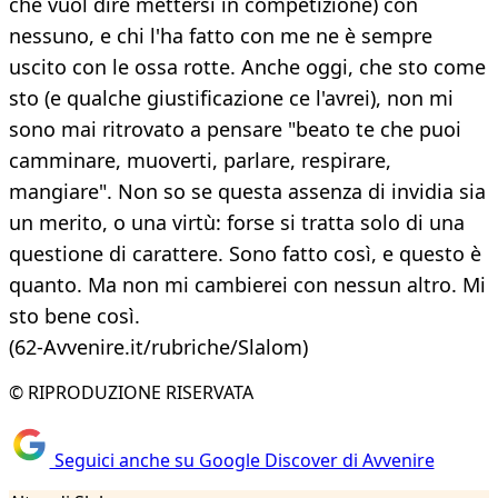
che vuol dire mettersi in competizione) con
nessuno, e chi l'ha fatto con me ne è sempre
uscito con le ossa rotte. Anche oggi, che sto come
sto (e qualche giustificazione ce l'avrei), non mi
sono mai ritrovato a pensare "beato te che puoi
camminare, muoverti, parlare, respirare,
mangiare". Non so se questa assenza di invidia sia
un merito, o una virtù: forse si tratta solo di una
questione di carattere. Sono fatto così, e questo è
quanto. Ma non mi cambierei con nessun altro. Mi
sto bene così.
(62-Avvenire.it/rubriche/Slalom)
© RIPRODUZIONE RISERVATA
Seguici anche su Google Discover di Avvenire