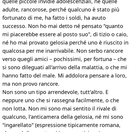
quelle piccole invidie adolescenziali, né quelle
adulte, rancorose, perché qualcuno è stato più
fortunato di me, ha fatto i soldi, ha avuto
successo. Non ho mai detto né pensato "quanto
mi piacerebbe essere al posto suo", di tizio o caio,
né ho mai provato gelosia perché uno è riuscito in
qualcosa per me inarrivabile. Non serbo rancore
verso quegli amici – pochissimi, per fortuna – che
si sono dileguati all'arrivo della malattia, o che mi
hanno fatto del male. Mi addolora pensare a loro,
ma non provo rancore.
Non sono un tipo arrendevole, tutt'altro. E
neppure uno che si rassegna facilmente, o che
non lotta. Non mi sono mai sentito il rivale di
qualcuno, l'anticamera della gelosia, né mi sono
"ingarellato" (espressione tipicamente romana,