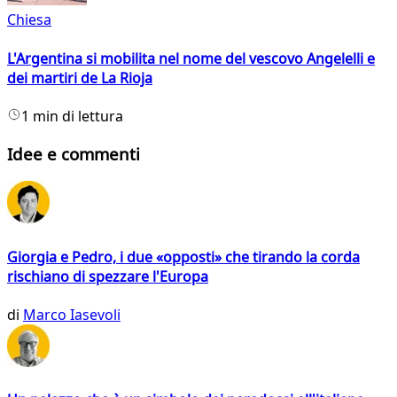
Chiesa
L'Argentina si mobilita nel nome del vescovo Angelelli e
dei martiri de La Rioja
1 min di lettura
Idee e commenti
Giorgia e Pedro, i due «opposti» che tirando la corda
rischiano di spezzare l'Europa
di
Marco Iasevoli