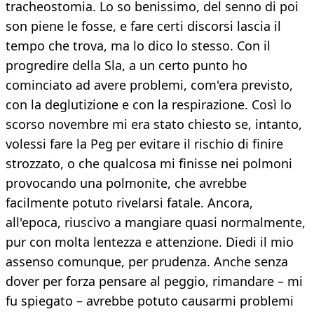
tracheostomia. Lo so benissimo, del senno di poi
son piene le fosse, e fare certi discorsi lascia il
tempo che trova, ma lo dico lo stesso. Con il
progredire della Sla, a un certo punto ho
cominciato ad avere problemi, com'era previsto,
con la deglutizione e con la respirazione. Così lo
scorso novembre mi era stato chiesto se, intanto,
volessi fare la Peg per evitare il rischio di finire
strozzato, o che qualcosa mi finisse nei polmoni
provocando una polmonite, che avrebbe
facilmente potuto rivelarsi fatale. Ancora,
all'epoca, riuscivo a mangiare quasi normalmente,
pur con molta lentezza e attenzione. Diedi il mio
assenso comunque, per prudenza. Anche senza
dover per forza pensare al peggio, rimandare – mi
fu spiegato – avrebbe potuto causarmi problemi