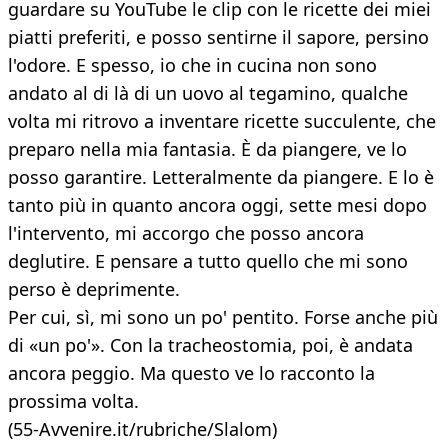
guardare su YouTube le clip con le ricette dei miei
piatti preferiti, e posso sentirne il sapore, persino
l'odore. E spesso, io che in cucina non sono
andato al di là di un uovo al tegamino, qualche
volta mi ritrovo a inventare ricette succulente, che
preparo nella mia fantasia. È da piangere, ve lo
posso garantire. Letteralmente da piangere. E lo è
tanto più in quanto ancora oggi, sette mesi dopo
l'intervento, mi accorgo che posso ancora
deglutire. E pensare a tutto quello che mi sono
perso è deprimente.
Per cui, sì, mi sono un po' pentito. Forse anche più
di «un po'». Con la tracheostomia, poi, è andata
ancora peggio. Ma questo ve lo racconto la
prossima volta.
(55-Avvenire.it/rubriche/Slalom)