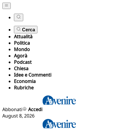
Cerca
Attualità
Politica
Mondo
Agorà
Podcast
Chiesa
Idee e Commenti
Economia
Rubriche
Abbonati
Accedi
August 8, 2026