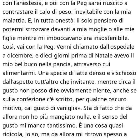
con l'anestesia, e poi con la Peg sarei riuscito a
contrastare il calo di peso, inevitabile con la mia
malattia. E, in tutta onestà, il solo pensiero di
potermi strozzare davanti a mia moglie o alle mie
figlie mentre mi imboccavano era insostenibile.
Così, vai con la Peg. Venni chiamato dall'ospedale
a dicembre, e dieci giorni prima di Natale avevo il
mio bel buco nella pancia, attraverso cui
alimentarmi. Una specie di latte denso e vischioso
dall'aspetto tutt'altro che invitante, mentre circa il
gusto non posso dire ovviamente niente, anche se
sulla confezione c'è scritto, per qualche oscuro
motivo, «al gusto di vaniglia». Sta di fatto che da
allora non ho più mangiato nulla, e il senso del
gusto mi manca tantissimo. È una cosa quasi
ridicola, lo so, ma da allora mi ritrovo spesso a