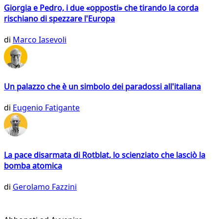
Giorgia e Pedro, i due «opposti» che tirando la corda
rischiano di spezzare l'Europa
di
Marco Iasevoli
Un palazzo che è un simbolo dei paradossi all'italiana
di
Eugenio Fatigante
La pace disarmata di Rotblat, lo scienziato che lasciò la
bomba atomica
di
Gerolamo Fazzini