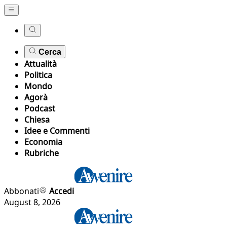
Cerca
Attualità
Politica
Mondo
Agorà
Podcast
Chiesa
Idee e Commenti
Economia
Rubriche
Abbonati
Accedi
August 8, 2026