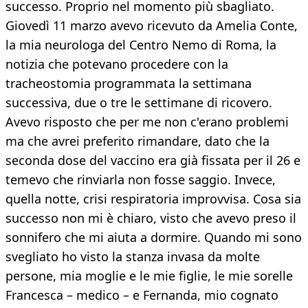
successo. Proprio nel momento più sbagliato.
Giovedì 11 marzo avevo ricevuto da Amelia Conte,
la mia neurologa del Centro Nemo di Roma, la
notizia che potevano procedere con la
tracheostomia programmata la settimana
successiva, due o tre le settimane di ricovero.
Avevo risposto che per me non c'erano problemi
ma che avrei preferito rimandare, dato che la
seconda dose del vaccino era già fissata per il 26 e
temevo che rinviarla non fosse saggio. Invece,
quella notte, crisi respiratoria improvvisa. Cosa sia
successo non mi è chiaro, visto che avevo preso il
sonnifero che mi aiuta a dormire. Quando mi sono
svegliato ho visto la stanza invasa da molte
persone, mia moglie e le mie figlie, le mie sorelle
Francesca – medico – e Fernanda, mio cognato