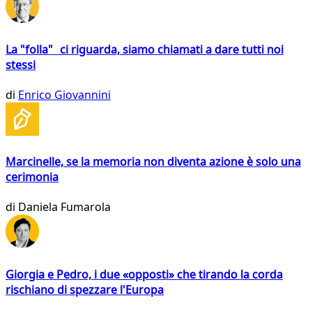
La "folla" ci riguarda, siamo chiamati a dare tutti noi
stessi
di
Enrico Giovannini
Marcinelle, se la memoria non diventa azione è solo una
cerimonia
di
Daniela Fumarola
Giorgia e Pedro, i due «opposti» che tirando la corda
rischiano di spezzare l'Europa