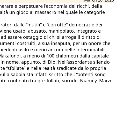
erare e perpetuare l’economia dei ricchi, della
realtà un gioco al massacro nel quale le categorie
tori dalle “inutili” e “corrotte” democrazie dei
. Viene usato, abusato, manipolato, integrato e
 ad essere ostaggio di chi si arroga il diritto di
numenti costruiti, a sua insaputa, per un onore che
chiedenti asilo e meno ancora nelle interminabili
i Makalondi, a meno di 100 chilometri dalla capitale
, in nome, appunto, di Dio. Nell’assordante silenzio
 “sfollate” e nella realtà sradicate dallo propria
Sulla sabbia sta infatti scritto che i “potenti sono
nte confinato tra gli sfollati, sorride. Niamey, Marzo