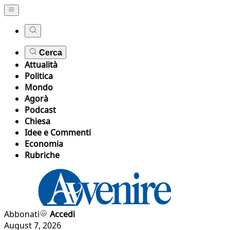
Cerca
Attualità
Politica
Mondo
Agorà
Podcast
Chiesa
Idee e Commenti
Economia
Rubriche
Abbonati
Accedi
August 7, 2026