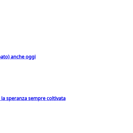
bato) anche oggi
e la speranza sempre coltivata