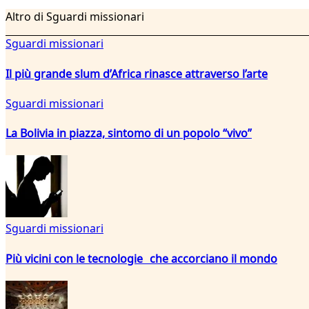
Altro di Sguardi missionari
Sguardi missionari
Il più grande slum d’Africa rinasce attraverso l’arte
Sguardi missionari
La Bolivia in piazza, sintomo di un popolo “vivo”
Sguardi missionari
Più vicini con le tecnologie che accorciano il mondo