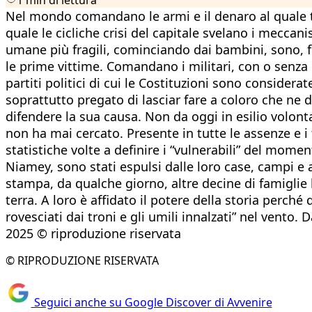
Nel mondo comandano le armi e il denaro al quale tu
quale le cicliche crisi del capitale svelano i meccan
umane più fragili, cominciando dai bambini, sono, fin 
le prime vittime. Comandano i militari, con o senza 
partiti politici di cui le Costituzioni sono conside
soprattutto pregato di lasciar fare a coloro che ne dif
difendere la sua causa. Non da oggi in esilio volont
non ha mai cercato. Presente in tutte le assenze e i 
statistiche volte a definire i “vulnerabili” del momen
Niamey, sono stati espulsi dalle loro case, campi e 
stampa, da qualche giorno, altre decine di famiglie h
terra. A loro è affidato il potere della storia perché 
rovesciati dai troni e gli umili innalzati” nel vento.
2025 © riproduzione riservata
© RIPRODUZIONE RISERVATA
Seguici anche su Google Discover di Avvenire