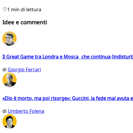
1 min di lettura
Idee e commenti
Il Great Game tra Londra e Mosca che continua (indistur
di
Giorgio Ferrari
«Dio è morto, ma poi risorge»: Guccini, la fede mai avuta 
di
Umberto Folena