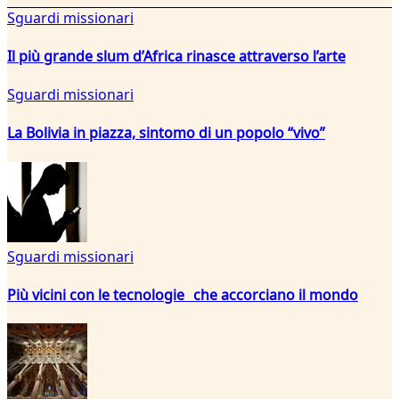
Sguardi missionari
Il più grande slum d’Africa rinasce attraverso l’arte
Sguardi missionari
La Bolivia in piazza, sintomo di un popolo “vivo”
Sguardi missionari
Più vicini con le tecnologie che accorciano il mondo