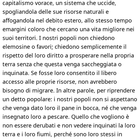
capitalismo vorace, un sistema che uccide,
spogliandola delle sue risorse naturali e
affogandola nel debito estero, allo stesso tempo
emargini coloro che cercano una vita migliore nei
suoi territori. I nostri popoli non chiedono
elemosine o favori; chiedono semplicemente il
rispetto del loro diritto a prosperare nella propria
terra senza che questa venga saccheggiata o
inquinata. Se fosse loro consentito il libero
accesso alle proprie risorse, non avrebbero
bisogno di migrare. In altre parole, per riprendere
un detto popolare: i nostri popoli non si aspettano
che venga dato loro il pane in bocca, né che venga
insegnato loro a pescare. Quello che vogliono è
non essere derubati e non vedere inquinati la loro
terra e i loro fiumi, perché sono loro stessi in