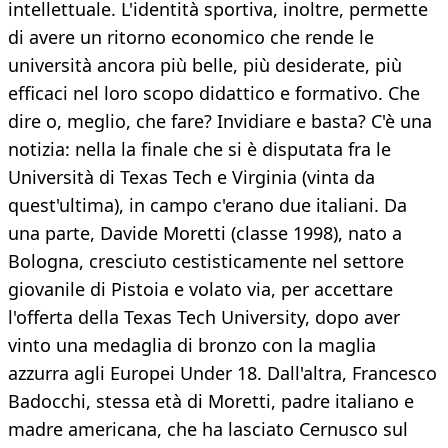
intellettuale. L'identità sportiva, inoltre, permette
di avere un ritorno economico che rende le
università ancora più belle, più desiderate, più
efficaci nel loro scopo didattico e formativo. Che
dire o, meglio, che fare? Invidiare e basta? C'è una
notizia: nella la finale che si è disputata fra le
Università di Texas Tech e Virginia (vinta da
quest'ultima), in campo c'erano due italiani. Da
una parte, Davide Moretti (classe 1998), nato a
Bologna, cresciuto cestisticamente nel settore
giovanile di Pistoia e volato via, per accettare
l'offerta della Texas Tech University, dopo aver
vinto una medaglia di bronzo con la maglia
azzurra agli Europei Under 18. Dall'altra, Francesco
Badocchi, stessa età di Moretti, padre italiano e
madre americana, che ha lasciato Cernusco sul