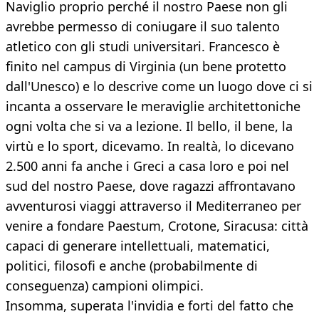
Naviglio proprio perché il nostro Paese non gli
avrebbe permesso di coniugare il suo talento
atletico con gli studi universitari. Francesco è
finito nel campus di Virginia (un bene protetto
dall'Unesco) e lo descrive come un luogo dove ci si
incanta a osservare le meraviglie architettoniche
ogni volta che si va a lezione. Il bello, il bene, la
virtù e lo sport, dicevamo. In realtà, lo dicevano
2.500 anni fa anche i Greci a casa loro e poi nel
sud del nostro Paese, dove ragazzi affrontavano
avventurosi viaggi attraverso il Mediterraneo per
venire a fondare Paestum, Crotone, Siracusa: città
capaci di generare intellettuali, matematici,
politici, filosofi e anche (probabilmente di
conseguenza) campioni olimpici.
Insomma, superata l'invidia e forti del fatto che