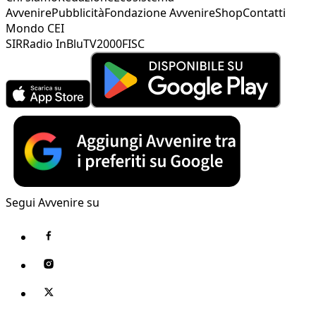
Avvenire
Pubblicità
Fondazione Avvenire
Shop
Contatti
Mondo CEI
SIR
Radio InBlu
TV2000
FISC
Segui Avvenire su