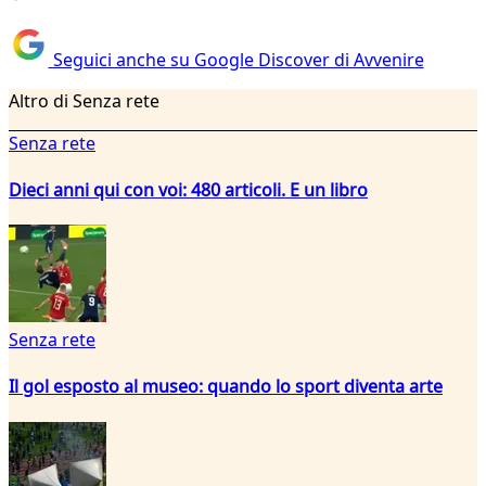
Seguici anche su Google Discover di Avvenire
Altro di Senza rete
Senza rete
Dieci anni qui con voi: 480 articoli. E un libro
Senza rete
Il gol esposto al museo: quando lo sport diventa arte