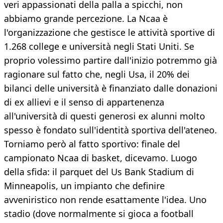
veri appassionati della palla a spicchi, non
abbiamo grande percezione. La Ncaa è
l'organizzazione che gestisce le attività sportive di
1.268 college e università negli Stati Uniti. Se
proprio volessimo partire dall'inizio potremmo già
ragionare sul fatto che, negli Usa, il 20% dei
bilanci delle università è finanziato dalle donazioni
di ex allievi e il senso di appartenenza
all'università di questi generosi ex alunni molto
spesso è fondato sull'identità sportiva dell'ateneo.
Torniamo però al fatto sportivo: finale del
campionato Ncaa di basket, dicevamo. Luogo
della sfida: il parquet del Us Bank Stadium di
Minneapolis, un impianto che definire
avveniristico non rende esattamente l'idea. Uno
stadio (dove normalmente si gioca a football