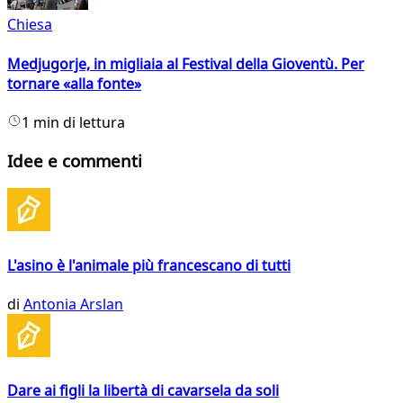
Chiesa
Medjugorje, in migliaia al Festival della Gioventù. Per
tornare «alla fonte»
1 min di lettura
Idee e commenti
L'asino è l'animale più francescano di tutti
di
Antonia Arslan
Dare ai figli la libertà di cavarsela da soli