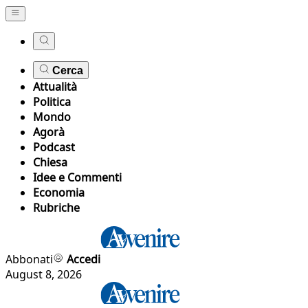
Cerca
Attualità
Politica
Mondo
Agorà
Podcast
Chiesa
Idee e Commenti
Economia
Rubriche
Abbonati
Accedi
August 8, 2026