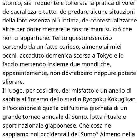
storico, sia frequente e tollerata la pratica di voler
de-sacralizzare tutto, de-predare alcune situazioni
della loro essenza più intima, de-contestualizzarne
altre per poter mettere le nostre mani su ciò che
non ci appartiene. Tento questo esercizio
partendo da un fatto curioso, almeno ai miei
occhi, accaduto domenica scorsa a Tokyo e lo
faccio mettendo insieme due mondi che,
apparentemente, non dovrebbero neppure potersi
sfiorare.
Il luogo, per così dire, del misfatto è un anello di
sabbia all'interno dello stadio Ryogoku Kokugikan
e l'occasione è quella dell'ultima giornata di un
grande torneo annuale di Sumo, lotta rituale e
sport nazionale giapponese. Che cosa ne
sappiamo noi occidentali del Sumo? Almeno nella