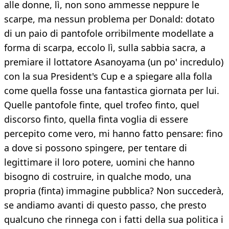
alle donne, lì, non sono ammesse neppure le
scarpe, ma nessun problema per Donald: dotato
di un paio di pantofole orribilmente modellate a
forma di scarpa, eccolo lì, sulla sabbia sacra, a
premiare il lottatore Asanoyama (un po' incredulo)
con la sua President's Cup e a spiegare alla folla
come quella fosse una fantastica giornata per lui.
Quelle pantofole finte, quel trofeo finto, quel
discorso finto, quella finta voglia di essere
percepito come vero, mi hanno fatto pensare: fino
a dove si possono spingere, per tentare di
legittimare il loro potere, uomini che hanno
bisogno di costruire, in qualche modo, una
propria (finta) immagine pubblica? Non succederà,
se andiamo avanti di questo passo, che presto
qualcuno che rinnega con i fatti della sua politica i