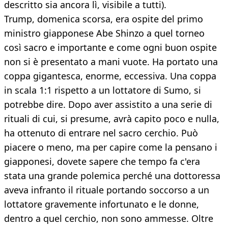
descritto sia ancora lì, visibile a tutti).
Trump, domenica scorsa, era ospite del primo
ministro giapponese Abe Shinzo a quel torneo
così sacro e importante e come ogni buon ospite
non si è presentato a mani vuote. Ha portato una
coppa gigantesca, enorme, eccessiva. Una coppa
in scala 1:1 rispetto a un lottatore di Sumo, si
potrebbe dire. Dopo aver assistito a una serie di
rituali di cui, si presume, avrà capito poco e nulla,
ha ottenuto di entrare nel sacro cerchio. Può
piacere o meno, ma per capire come la pensano i
giapponesi, dovete sapere che tempo fa c'era
stata una grande polemica perché una dottoressa
aveva infranto il rituale portando soccorso a un
lottatore gravemente infortunato e le donne,
dentro a quel cerchio, non sono ammesse. Oltre