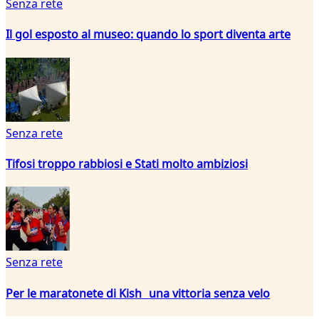
Senza rete
Il gol esposto al museo: quando lo sport diventa arte
Senza rete
Tifosi troppo rabbiosi e Stati molto ambiziosi
Senza rete
Per le maratonete di Kish una vittoria senza velo