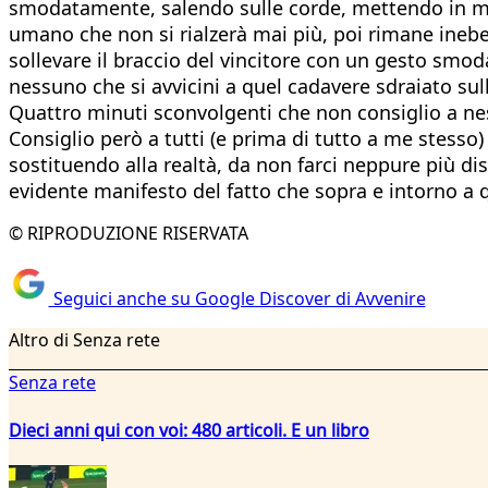
smodatamente, salendo sulle corde, mettendo in most
umano che non si rialzerà mai più, poi rimane inebet
sollevare il braccio del vincitore con un gesto sm
nessuno che si avvicini a quel cadavere sdraiato sull
Quattro minuti sconvolgenti che non consiglio a ne
Consiglio però a tutti (e prima di tutto a me stesso)
sostituendo alla realtà, da non farci neppure più d
evidente manifesto del fatto che sopra e intorno a qu
© RIPRODUZIONE RISERVATA
Seguici anche su Google Discover di Avvenire
Altro di Senza rete
Senza rete
Dieci anni qui con voi: 480 articoli. E un libro