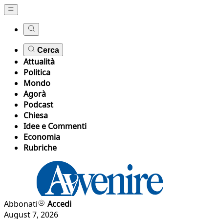
Cerca
Attualità
Politica
Mondo
Agorà
Podcast
Chiesa
Idee e Commenti
Economia
Rubriche
Abbonati
Accedi
August 7, 2026