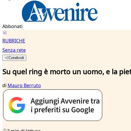
Abbonati
RUBRICHE
Senza rete
Condividi
Su quel ring è morto un uomo, e la pie
di
Mauro Berruto
2 min di lettura