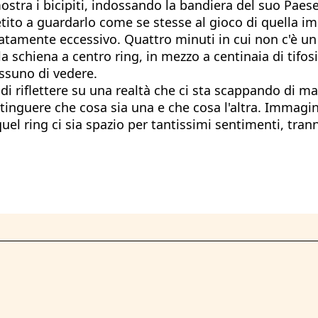
ra i bicipiti, indossando la bandiera del suo Paese.
ito a guardarlo come se stesse al gioco di quella im
odatamente eccessivo. Quattro minuti in cui non c'è 
a schiena a centro ring, in mezzo a centinaia di tifosi
ssuno di vedere.
 di riflettere su una realtà che ci sta scappando di m
istinguere che cosa sia una e che cosa l'altra. Immag
el ring ci sia spazio per tantissimi sentimenti, trann