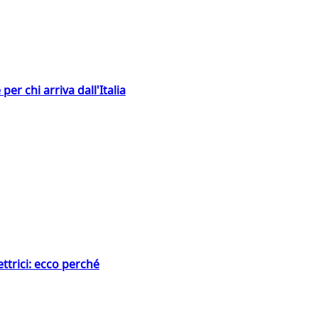
er chi arriva dall'Italia
ttrici: ecco perché