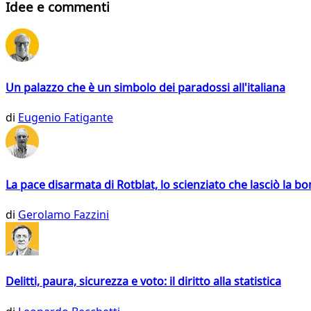
Idee e commenti
Un palazzo che è un simbolo dei paradossi all'italiana
di
Eugenio Fatigante
La pace disarmata di Rotblat, lo scienziato che lasciò la 
di
Gerolamo Fazzini
Delitti, paura, sicurezza e voto: il diritto alla statistica