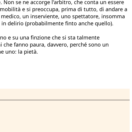
 Non se ne accorge l'arbitro, che conta un essere
mobilità e si preoccupa, prima di tutto, di andare a
un medico, un inserviente, uno spettatore, insomma
 in delirio (probabilmente finto anche quello).
ano e su una finzione che si sta talmente
ini che fanno paura, davvero, perché sono un
e uno: la pietà.