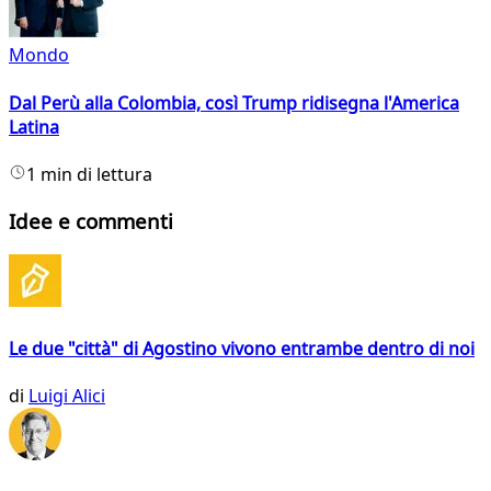
Mondo
Dal Perù alla Colombia, così Trump ridisegna l'America
Latina
1 min di lettura
Idee e commenti
Le due "città" di Agostino vivono entrambe dentro di noi
di
Luigi Alici