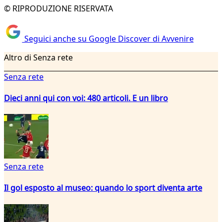
© RIPRODUZIONE RISERVATA
Seguici anche su Google Discover di Avvenire
Altro di Senza rete
Senza rete
Dieci anni qui con voi: 480 articoli. E un libro
Senza rete
Il gol esposto al museo: quando lo sport diventa arte