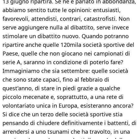
13 giugno ripartirà. Se ne è parlato in abbondanza,
abbiamo sentito tutte le opinioni: entusiasti,
favorevoli, attendisti, contrari, catastrofisti. Non
serve aggiungere nulla al dibattito, serve invece
stimolare un dibattito nuovo. Quando potranno
ripartire anche quelle 120mila società sportive del
Paese, quelle che non giocano nei campionati di
serie A, saranno in condizione di poterlo fare?
Immaginiamo che sia settembre: quelle società
che sono state capaci, fino al febbraio di
quest'anno, di stare in piedi grazie a qualche
piccolo mecenate e, soprattutto, a una rete di
volontariato unica in Europa, esisteranno ancora?
Si dice che un terzo delle società sportive stia
pensando di chiudere definitivamente i battenti, di
arrendersi a uno tsunami che ha travolto, in una