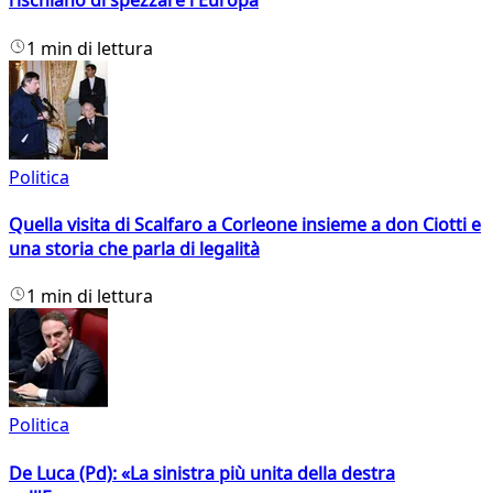
rischiano di spezzare l'Europa
1 min di lettura
Politica
Quella visita di Scalfaro a Corleone insieme a don Ciotti e
una storia che parla di legalità
1 min di lettura
Politica
De Luca (Pd): «La sinistra più unita della destra