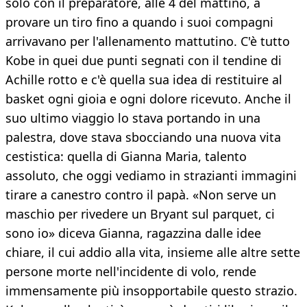
solo con il preparatore, alle 4 del mattino, a
provare un tiro fino a quando i suoi compagni
arrivavano per l'allenamento mattutino. C'è tutto
Kobe in quei due punti segnati con il tendine di
Achille rotto e c'è quella sua idea di restituire al
basket ogni gioia e ogni dolore ricevuto. Anche il
suo ultimo viaggio lo stava portando in una
palestra, dove stava sbocciando una nuova vita
cestistica: quella di Gianna Maria, talento
assoluto, che oggi vediamo in strazianti immagini
tirare a canestro contro il papà. «Non serve un
maschio per rivedere un Bryant sul parquet, ci
sono io» diceva Gianna, ragazzina dalle idee
chiare, il cui addio alla vita, insieme alle altre sette
persone morte nell'incidente di volo, rende
immensamente più insopportabile questo strazio.