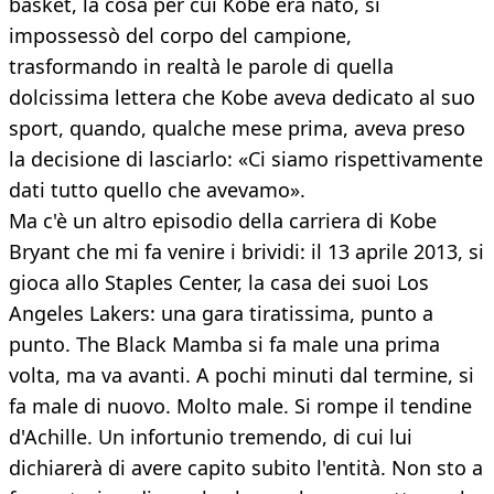
basket, la cosa per cui Kobe era nato, si
impossessò del corpo del campione,
trasformando in realtà le parole di quella
dolcissima lettera che Kobe aveva dedicato al suo
sport, quando, qualche mese prima, aveva preso
la decisione di lasciarlo: «Ci siamo rispettivamente
dati tutto quello che avevamo».
Ma c'è un altro episodio della carriera di Kobe
Bryant che mi fa venire i brividi: il 13 aprile 2013, si
gioca allo Staples Center, la casa dei suoi Los
Angeles Lakers: una gara tiratissima, punto a
punto. The Black Mamba si fa male una prima
volta, ma va avanti. A pochi minuti dal termine, si
fa male di nuovo. Molto male. Si rompe il tendine
d'Achille. Un infortunio tremendo, di cui lui
dichiarerà di avere capito subito l'entità. Non sto a