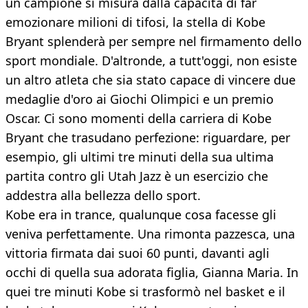
un campione si misura dalla capacità di far
emozionare milioni di tifosi, la stella di Kobe
Bryant splenderà per sempre nel firmamento dello
sport mondiale. D'altronde, a tutt'oggi, non esiste
un altro atleta che sia stato capace di vincere due
medaglie d'oro ai Giochi Olimpici e un premio
Oscar. Ci sono momenti della carriera di Kobe
Bryant che trasudano perfezione: riguardare, per
esempio, gli ultimi tre minuti della sua ultima
partita contro gli Utah Jazz è un esercizio che
addestra alla bellezza dello sport.
Kobe era in trance, qualunque cosa facesse gli
veniva perfettamente. Una rimonta pazzesca, una
vittoria firmata dai suoi 60 punti, davanti agli
occhi di quella sua adorata figlia, Gianna Maria. In
quei tre minuti Kobe si trasformò nel basket e il