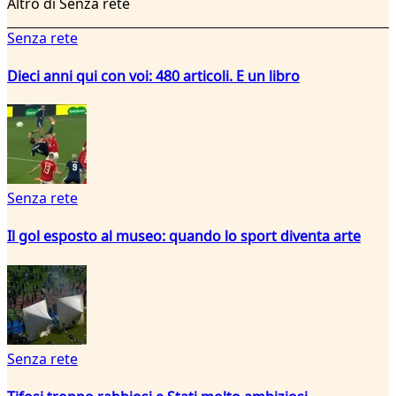
Altro di Senza rete
Senza rete
Dieci anni qui con voi: 480 articoli. E un libro
Senza rete
Il gol esposto al museo: quando lo sport diventa arte
Senza rete