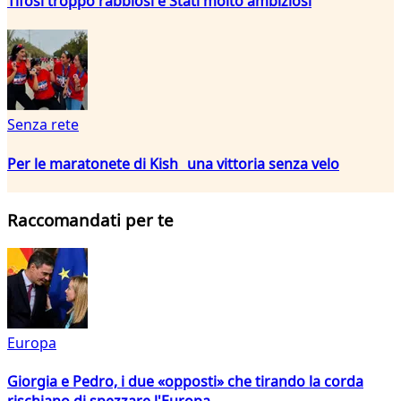
Tifosi troppo rabbiosi e Stati molto ambiziosi
Senza rete
Per le maratonete di Kish una vittoria senza velo
Raccomandati per te
Europa
Giorgia e Pedro, i due «opposti» che tirando la corda