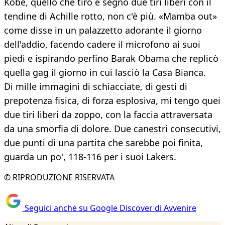
Kobe, quello che tirò e segnò due tiri liberi con il
tendine di Achille rotto, non c'è più. «Mamba out»
come disse in un palazzetto adorante il giorno
dell'addio, facendo cadere il microfono ai suoi
piedi e ispirando perfino Barak Obama che replicò
quella gag il giorno in cui lasciò la Casa Bianca.
Di mille immagini di schiacciate, di gesti di
prepotenza fisica, di forza esplosiva, mi tengo quei
due tiri liberi da zoppo, con la faccia attraversata
da una smorfia di dolore. Due canestri consecutivi,
due punti di una partita che sarebbe poi finita,
guarda un po', 118-116 per i suoi Lakers.
© RIPRODUZIONE RISERVATA
Seguici anche su Google Discover di Avvenire