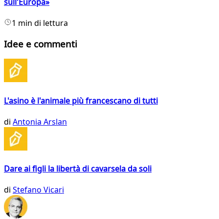
sull'Europa»
1 min di lettura
Idee e commenti
L'asino è l'animale più francescano di tutti
di
Antonia Arslan
Dare ai figli la libertà di cavarsela da soli
di
Stefano Vicari