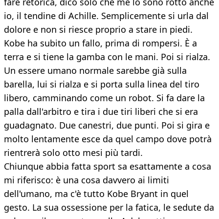
fare retorica, dico solo che me lo sono rotto anche
io, il tendine di Achille. Semplicemente si urla dal
dolore e non si riesce proprio a stare in piedi.
Kobe ha subito un fallo, prima di rompersi. È a
terra e si tiene la gamba con le mani. Poi si rialza.
Un essere umano normale sarebbe già sulla
barella, lui si rialza e si porta sulla linea del tiro
libero, camminando come un robot. Si fa dare la
palla dall'arbitro e tira i due tiri liberi che si era
guadagnato. Due canestri, due punti. Poi si gira e
molto lentamente esce da quel campo dove potrà
rientrerà solo otto mesi più tardi.
Chiunque abbia fatta sport sa esattamente a cosa
mi riferisco: è una cosa davvero ai limiti
dell'umano, ma c'è tutto Kobe Bryant in quel
gesto. La sua ossessione per la fatica, le sedute da