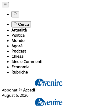
Cerca
Attualità
Politica
Mondo
Agorà
Podcast
Chiesa
Idee e Commenti
Economia
Rubriche
Abbonati
Accedi
August 6, 2026