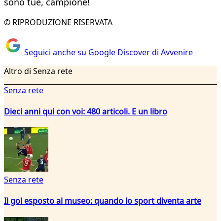
sono tue, campione!
© RIPRODUZIONE RISERVATA
Seguici anche su Google Discover di Avvenire
Altro di Senza rete
Senza rete
Dieci anni qui con voi: 480 articoli. E un libro
Senza rete
Il gol esposto al museo: quando lo sport diventa arte