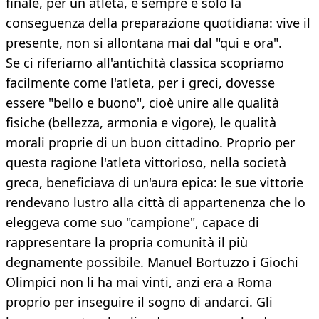
finale, per un atleta, è sempre e solo la
conseguenza della preparazione quotidiana: vive il
presente, non si allontana mai dal "qui e ora".
Se ci riferiamo all'antichità classica scopriamo
facilmente come l'atleta, per i greci, dovesse
essere "bello e buono", cioè unire alle qualità
fisiche (bellezza, armonia e vigore), le qualità
morali proprie di un buon cittadino. Proprio per
questa ragione l'atleta vittorioso, nella società
greca, beneficiava di un'aura epica: le sue vittorie
rendevano lustro alla città di appartenenza che lo
eleggeva come suo "campione", capace di
rappresentare la propria comunità il più
degnamente possibile. Manuel Bortuzzo i Giochi
Olimpici non li ha mai vinti, anzi era a Roma
proprio per inseguire il sogno di andarci. Gli