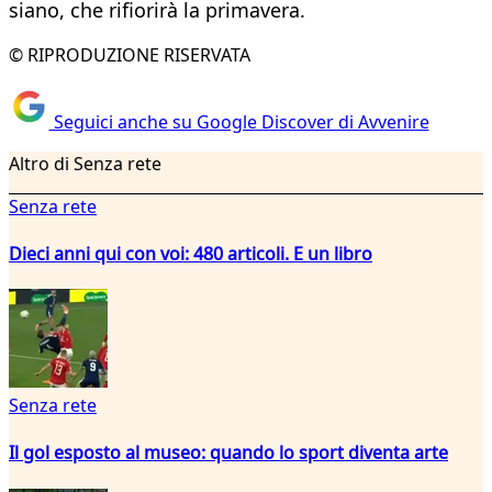
siano, che rifiorirà la primavera.
© RIPRODUZIONE RISERVATA
Seguici anche su Google Discover di Avvenire
Altro di Senza rete
Senza rete
Dieci anni qui con voi: 480 articoli. E un libro
Senza rete
Il gol esposto al museo: quando lo sport diventa arte