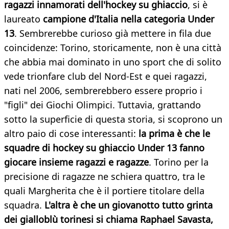
ragazzi innamorati dell'hockey su ghiaccio
, si è
laureato
campione d'Italia nella categoria Under
13
. Sembrerebbe curioso già mettere in fila due
coincidenze: Torino, storicamente, non è una città
che abbia mai dominato in uno sport che di solito
vede trionfare club del Nord-Est e quei ragazzi,
nati nel 2006, sembrerebbero essere proprio i
"figli" dei Giochi Olimpici. Tuttavia, grattando
sotto la superficie di questa storia, si scoprono un
altro paio di cose interessanti:
la prima è che le
squadre di hockey su ghiaccio Under 13 fanno
giocare insieme ragazzi e ragazze
. Torino per la
precisione di ragazze ne schiera quattro, tra le
quali Margherita che è il portiere titolare della
squadra.
L'altra è che un giovanotto tutto grinta
dei gialloblù torinesi si chiama Raphael Savasta,