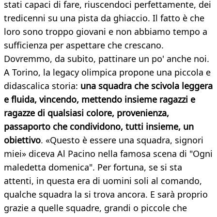
stati capaci di fare, riuscendoci perfettamente, dei
tredicenni su una pista da ghiaccio. Il fatto è che
loro sono troppo giovani e non abbiamo tempo a
sufficienza per aspettare che crescano.
Dovremmo, da subito, pattinare un po' anche noi.
A Torino, la legacy olimpica propone una piccola e
didascalica storia:
una squadra che scivola leggera
e fluida, vincendo, mettendo insieme ragazzi e
ragazze di qualsiasi colore, provenienza,
passaporto che condividono, tutti insieme, un
obiettivo
. «Questo è essere una squadra, signori
miei» diceva Al Pacino nella famosa scena di "Ogni
maledetta domenica". Per fortuna, se si sta
attenti, in questa era di uomini soli al comando,
qualche squadra la si trova ancora. E sarà proprio
grazie a quelle squadre, grandi o piccole che