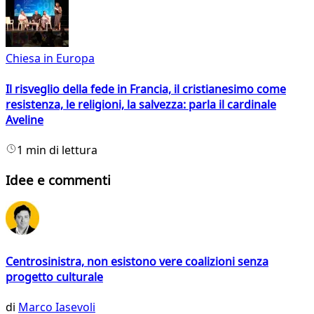
Chiesa in Europa
Il risveglio della fede in Francia, il cristianesimo come
resistenza, le religioni, la salvezza: parla il cardinale
Aveline
1 min di lettura
Idee e commenti
Centrosinistra, non esistono vere coalizioni senza
progetto culturale
di
Marco Iasevoli