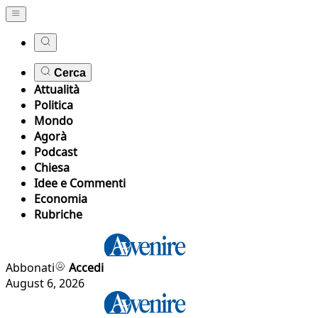
Cerca
Attualità
Politica
Mondo
Agorà
Podcast
Chiesa
Idee e Commenti
Economia
Rubriche
Abbonati
Accedi
August 6, 2026