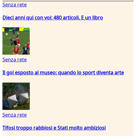
Senza rete
Dieci anni qui con voi: 480 articoli. E un libro
Senza rete
Il gol esposto al museo: quando lo sport diventa arte
Senza rete
Tifosi troppo rabbiosi e Stati molto ambiziosi