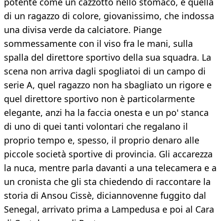
potente come un cazzotto nello stomaco, è quella
di un ragazzo di colore, giovanissimo, che indossa
una divisa verde da calciatore. Piange
sommessamente con il viso fra le mani, sulla
spalla del direttore sportivo della sua squadra. La
scena non arriva dagli spogliatoi di un campo di
serie A, quel ragazzo non ha sbagliato un rigore e
quel direttore sportivo non è particolarmente
elegante, anzi ha la faccia onesta e un po' stanca
di uno di quei tanti volontari che regalano il
proprio tempo e, spesso, il proprio denaro alle
piccole società sportive di provincia. Gli accarezza
la nuca, mentre parla davanti a una telecamera e a
un cronista che gli sta chiedendo di raccontare la
storia di Ansou Cissè, diciannovenne fuggito dal
Senegal, arrivato prima a Lampedusa e poi al Cara