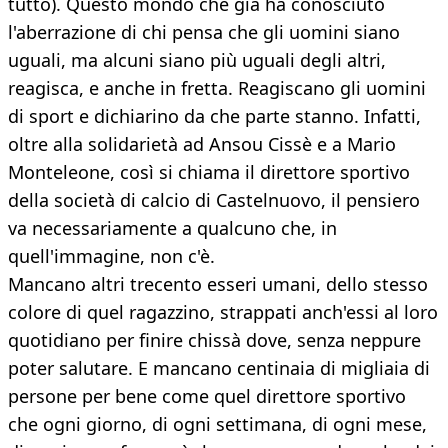
tutto). Questo mondo che già ha conosciuto
l'aberrazione di chi pensa che gli uomini siano
uguali, ma alcuni siano più uguali degli altri,
reagisca, e anche in fretta. Reagiscano gli uomini
di sport e dichiarino da che parte stanno. Infatti,
oltre alla solidarietà ad Ansou Cissè e a Mario
Monteleone, così si chiama il direttore sportivo
della società di calcio di Castelnuovo, il pensiero
va necessariamente a qualcuno che, in
quell'immagine, non c'è.
Mancano altri trecento esseri umani, dello stesso
colore di quel ragazzino, strappati anch'essi al loro
quotidiano per finire chissà dove, senza neppure
poter salutare. E mancano centinaia di migliaia di
persone per bene come quel direttore sportivo
che ogni giorno, di ogni settimana, di ogni mese,