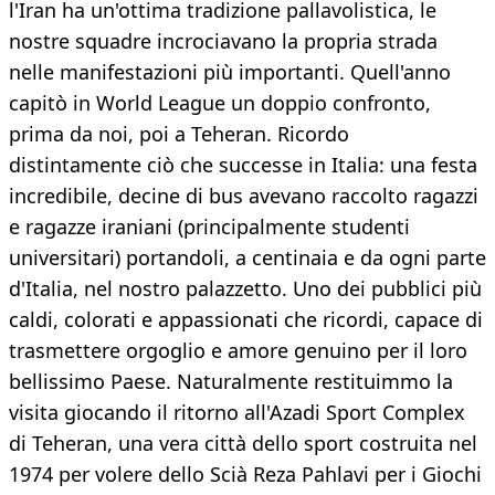
l'Iran ha un'ottima tradizione pallavolistica, le
nostre squadre incrociavano la propria strada
nelle manifestazioni più importanti. Quell'anno
capitò in World League un doppio confronto,
prima da noi, poi a Teheran. Ricordo
distintamente ciò che successe in Italia: una festa
incredibile, decine di bus avevano raccolto ragazzi
e ragazze iraniani (principalmente studenti
universitari) portandoli, a centinaia e da ogni parte
d'Italia, nel nostro palazzetto. Uno dei pubblici più
caldi, colorati e appassionati che ricordi, capace di
trasmettere orgoglio e amore genuino per il loro
bellissimo Paese. Naturalmente restituimmo la
visita giocando il ritorno all'Azadi Sport Complex
di Teheran, una vera città dello sport costruita nel
1974 per volere dello Scià Reza Pahlavi per i Giochi