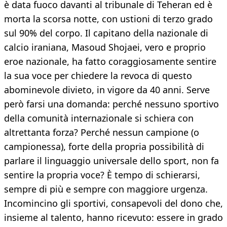
è data fuoco davanti al tribunale di Teheran ed è
morta la scorsa notte, con ustioni di terzo grado
sul 90% del corpo. Il capitano della nazionale di
calcio iraniana, Masoud Shojaei, vero e proprio
eroe nazionale, ha fatto coraggiosamente sentire
la sua voce per chiedere la revoca di questo
abominevole divieto, in vigore da 40 anni. Serve
però farsi una domanda: perché nessuno sportivo
della comunità internazionale si schiera con
altrettanta forza? Perché nessun campione (o
campionessa), forte della propria possibilità di
parlare il linguaggio universale dello sport, non fa
sentire la propria voce? È tempo di schierarsi,
sempre di più e sempre con maggiore urgenza.
Incomincino gli sportivi, consapevoli del dono che,
insieme al talento, hanno ricevuto: essere in grado