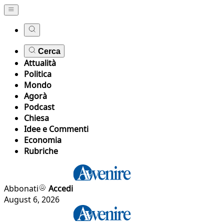
Cerca
Attualità
Politica
Mondo
Agorà
Podcast
Chiesa
Idee e Commenti
Economia
Rubriche
Abbonati
Accedi
August 6, 2026