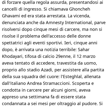
di forzare quella regola assurda, presentandosi ai
cancelli di ingresso. Si chiamava Ghoncheh
Ghavami ed era stata arrestata. La vicenda,
denunciata anche da Amnesty International, parve
risolversi dopo cinque mesi di carcere, ma non si
risolse il problema dell'accesso delle donne
spettatrici agli eventi sportivi. Ieri, cinque anni
dopo, è arrivata una notizia terribile: Sahar
Khodayari, tifosa di calcio 29enne, il 12 marzo
aveva tentato di accedere, travestita da uomo,
proprio allo stadio Azadi, per assistere alla partita
della sua squadra del cuore: l'Esteghlal, allenata
dall'italiano Andrea Stramaccioni. Scoperta e
condotta in carcere per alcuni giorni, aveva
appreso una settimana fa di essere stata
condannata a sei mesi per oltraggio al pudore. Si