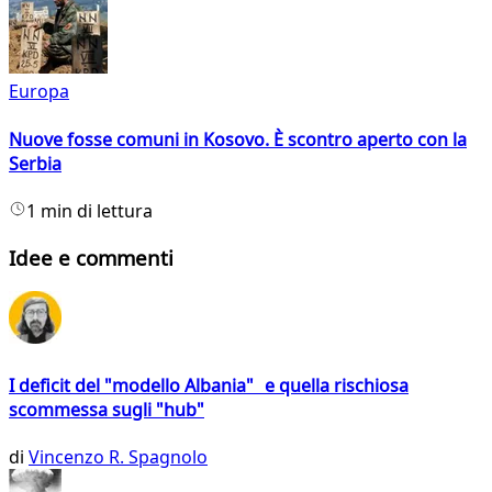
Europa
Nuove fosse comuni in Kosovo. È scontro aperto con la
Serbia
1 min di lettura
Idee e commenti
I deficit del "modello Albania" e quella rischiosa
scommessa sugli "hub"
di
Vincenzo R. Spagnolo