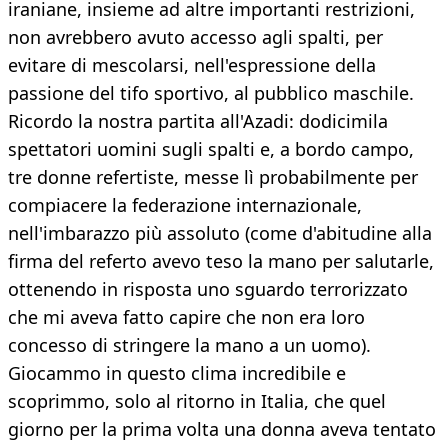
iraniane, insieme ad altre importanti restrizioni,
non avrebbero avuto accesso agli spalti, per
evitare di mescolarsi, nell'espressione della
passione del tifo sportivo, al pubblico maschile.
Ricordo la nostra partita all'Azadi: dodicimila
spettatori uomini sugli spalti e, a bordo campo,
tre donne refertiste, messe lì probabilmente per
compiacere la federazione internazionale,
nell'imbarazzo più assoluto (come d'abitudine alla
firma del referto avevo teso la mano per salutarle,
ottenendo in risposta uno sguardo terrorizzato
che mi aveva fatto capire che non era loro
concesso di stringere la mano a un uomo).
Giocammo in questo clima incredibile e
scoprimmo, solo al ritorno in Italia, che quel
giorno per la prima volta una donna aveva tentato