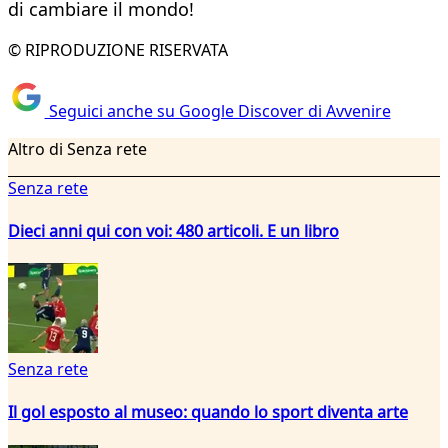
di cambiare il mondo!
© RIPRODUZIONE RISERVATA
Seguici anche su Google Discover di Avvenire
Altro di Senza rete
Senza rete
Dieci anni qui con voi: 480 articoli. E un libro
Senza rete
Il gol esposto al museo: quando lo sport diventa arte