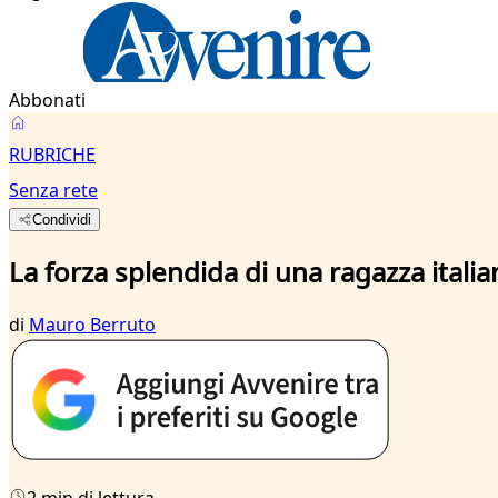
Abbonati
RUBRICHE
Senza rete
Condividi
La forza splendida di una ragazza italia
di
Mauro Berruto
2 min di lettura