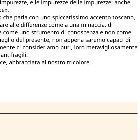
le impurezze, e le impurezze delle impurezze: anche
pe».
ano che parla con uno spiccatissimo accento toscano,
dare alle differenze come a una minaccia, di
tale come uno strumento di conoscenza e non come
 meglio del presente, non appena saremo capaci di
damente ci consideriamo puri, loro meravigliosamente
antifragili.
ce, abbracciata al nostro tricolore.