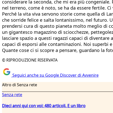
considerare la seconda, che mi era più congeniale. P
nel terreno, come è noto, se ha da essere fertile. Ci v
Perché la vita viva servono storie come quella di La
che sorride felice e salta lontanissimo, nel futuro.
prendersi cura di questo pianeta molto meglio di c
un gigantesco magazzino di sciocchezze, pettegolez
lasciare spazio a questi ragazzi capaci di diventar
capaci di esporsi alle contaminazioni. Noi superbi e a
Quante cose ci si scopre a pensare, guardano la fotog
© RIPRODUZIONE RISERVATA
Seguici anche su Google Discover di Avvenire
Altro di Senza rete
Senza rete
Dieci anni qui con voi: 480 articoli. E un libro