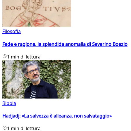
Filosofia
Fede e ragione, la splendida anomalia di Severino Boezio
1 min di lettura
Bibbia
Hadjadj: «La salvezza è alleanza, non salvataggio»
1 min di lettura