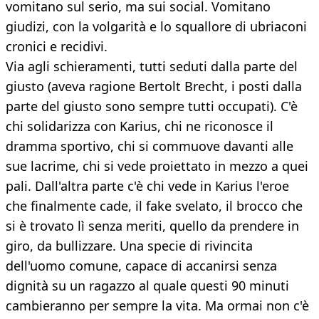
vomitano sul serio, ma sui social. Vomitano
giudizi, con la volgarità e lo squallore di ubriaconi
cronici e recidivi.
Via agli schieramenti, tutti seduti dalla parte del
giusto (aveva ragione Bertolt Brecht, i posti dalla
parte del giusto sono sempre tutti occupati). C'è
chi solidarizza con Karius, chi ne riconosce il
dramma sportivo, chi si commuove davanti alle
sue lacrime, chi si vede proiettato in mezzo a quei
pali. Dall'altra parte c'è chi vede in Karius l'eroe
che finalmente cade, il fake svelato, il brocco che
si è trovato lì senza meriti, quello da prendere in
giro, da bullizzare. Una specie di rivincita
dell'uomo comune, capace di accanirsi senza
dignità su un ragazzo al quale questi 90 minuti
cambieranno per sempre la vita. Ma ormai non c'è