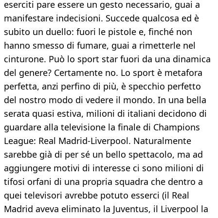
eserciti pare essere un gesto necessario, guai a
manifestare indecisioni. Succede qualcosa ed è
subito un duello: fuori le pistole e, finché non
hanno smesso di fumare, guai a rimetterle nel
cinturone. Può lo sport star fuori da una dinamica
del genere? Certamente no. Lo sport è metafora
perfetta, anzi perfino di più, è specchio perfetto
del nostro modo di vedere il mondo. In una bella
serata quasi estiva, milioni di italiani decidono di
guardare alla televisione la finale di Champions
League: Real Madrid-Liverpool. Naturalmente
sarebbe già di per sé un bello spettacolo, ma ad
aggiungere motivi di interesse ci sono milioni di
tifosi orfani di una propria squadra che dentro a
quei televisori avrebbe potuto esserci (il Real
Madrid aveva eliminato la Juventus, il Liverpool la