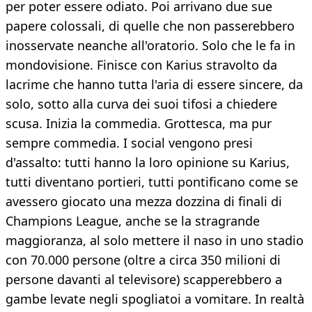
per poter essere odiato. Poi arrivano due sue
papere colossali, di quelle che non passerebbero
inosservate neanche all'oratorio. Solo che le fa in
mondovisione. Finisce con Karius stravolto da
lacrime che hanno tutta l'aria di essere sincere, da
solo, sotto alla curva dei suoi tifosi a chiedere
scusa. Inizia la commedia. Grottesca, ma pur
sempre commedia. I social vengono presi
d'assalto: tutti hanno la loro opinione su Karius,
tutti diventano portieri, tutti pontificano come se
avessero giocato una mezza dozzina di finali di
Champions League, anche se la stragrande
maggioranza, al solo mettere il naso in uno stadio
con 70.000 persone (oltre a circa 350 milioni di
persone davanti al televisore) scapperebbero a
gambe levate negli spogliatoi a vomitare. In realtà