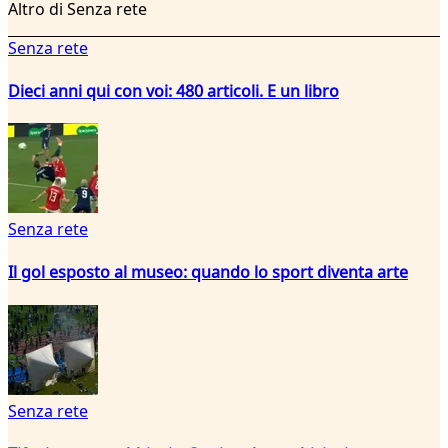
Altro di Senza rete
Senza rete
Dieci anni qui con voi: 480 articoli. E un libro
Senza rete
Il gol esposto al museo: quando lo sport diventa arte
Senza rete