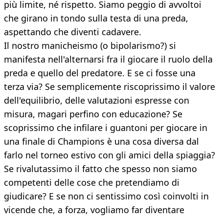
più limite, né rispetto. Siamo peggio di avvoltoi
che girano in tondo sulla testa di una preda,
aspettando che diventi cadavere.
Il nostro manicheismo (o bipolarismo?) si
manifesta nell'alternarsi fra il giocare il ruolo della
preda e quello del predatore. E se ci fosse una
terza via? Se semplicemente riscoprissimo il valore
dell'equilibrio, delle valutazioni espresse con
misura, magari perfino con educazione? Se
scoprissimo che infilare i guantoni per giocare in
una finale di Champions è una cosa diversa dal
farlo nel torneo estivo con gli amici della spiaggia?
Se rivalutassimo il fatto che spesso non siamo
competenti delle cose che pretendiamo di
giudicare? E se non ci sentissimo così coinvolti in
vicende che, a forza, vogliamo far diventare