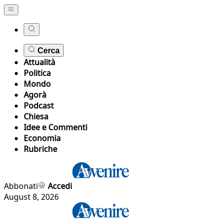
Cerca
Attualità
Politica
Mondo
Agorà
Podcast
Chiesa
Idee e Commenti
Economia
Rubriche
Abbonati
Accedi
August 8, 2026