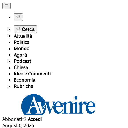
Cerca
Attualità
Politica
Mondo
Agorà
Podcast
Chiesa
Idee e Commenti
Economia
Rubriche
Abbonati
Accedi
August 6, 2026