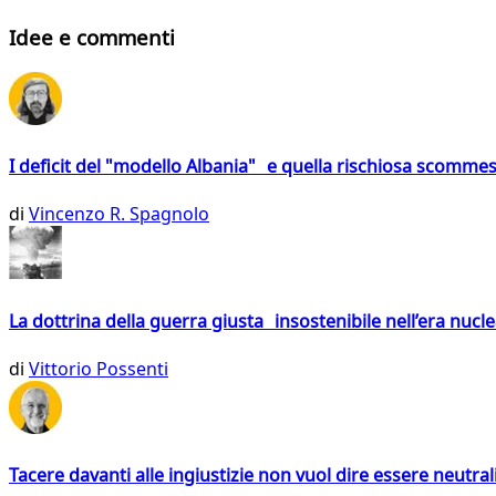
Idee e commenti
I deficit del "modello Albania" e quella rischiosa scommes
di
Vincenzo R. Spagnolo
La dottrina della guerra giusta insostenibile nell’era nucl
di
Vittorio Possenti
Tacere davanti alle ingiustizie non vuol dire essere neutral