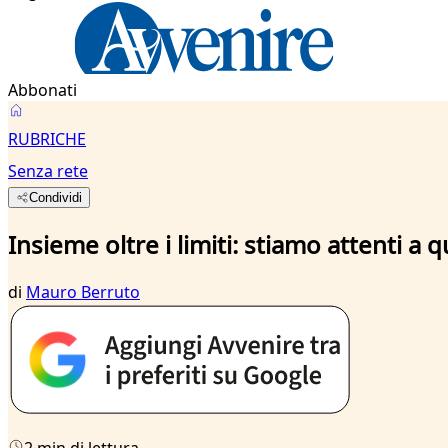
Abbonati
RUBRICHE
Senza rete
Condividi
Insieme oltre i limiti: stiamo attenti a q
di
Mauro Berruto
2 min di lettura