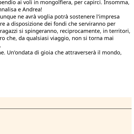
apendio ai voli in mongolfiera, per capirci. Insomma,
nnalisa e Andrea!
iunque ne avrà voglia potrà sostenere l'impresa
e a disposizione dei fondi che serviranno per
 ragazzi si spingeranno, reciprocamente, in territori,
ero che, da qualsiasi viaggio, non si torna mai
.
ne. Un'ondata di gioia che attraverserà il mondo,