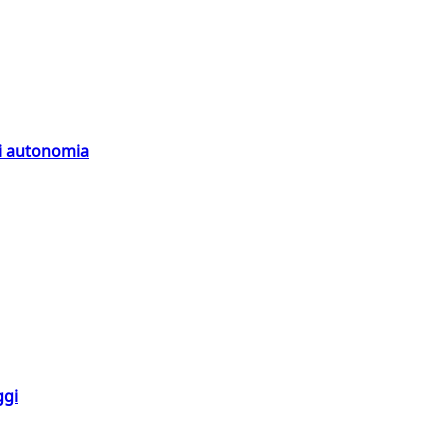
di autonomia
ggi