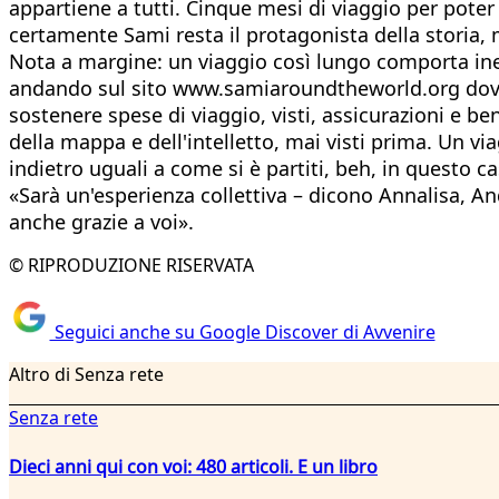
appartiene a tutti. Cinque mesi di viaggio per poter 
certamente Sami resta il protagonista della storia
Nota a margine: un viaggio così lungo comporta inev
andando sul sito www.samiaroundtheworld.org dove s
sostenere spese di viaggio, visti, assicurazioni e be
della mappa e dell'intelletto, mai visti prima. Un vi
indietro uguali a come si è partiti, beh, in questo 
«Sarà un'esperienza collettiva – dicono Annalisa, An
anche grazie a voi».
© RIPRODUZIONE RISERVATA
Seguici anche su Google Discover di Avvenire
Altro di Senza rete
Senza rete
Dieci anni qui con voi: 480 articoli. E un libro