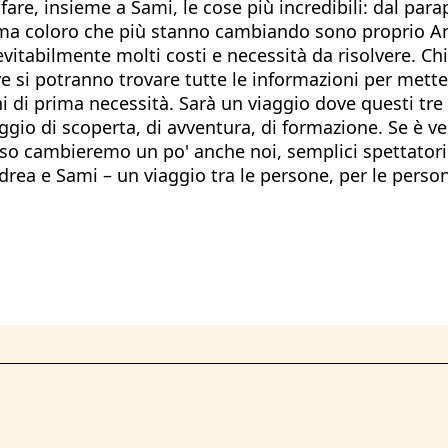
fare, insieme a Sami, le cose più incredibili: dal par
, ma coloro che più stanno cambiando sono proprio A
itabilmente molti costi e necessità da risolvere. Ch
i potranno trovare tutte le informazioni per metter
ni di prima necessità. Sarà un viaggio dove questi tre
aggio di scoperta, di avventura, di formazione. Se è v
caso cambieremo un po' anche noi, semplici spettatori
drea e Sami – un viaggio tra le persone, per le perso