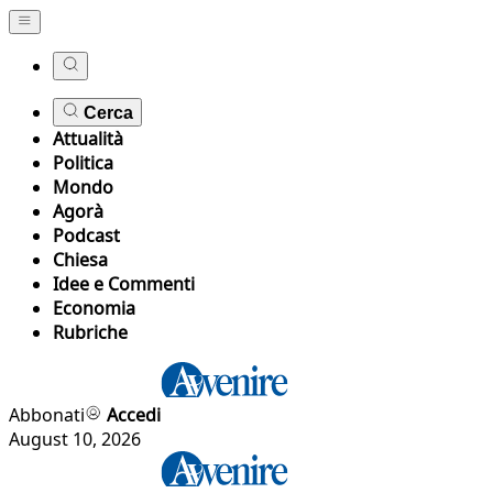
Cerca
Attualità
Politica
Mondo
Agorà
Podcast
Chiesa
Idee e Commenti
Economia
Rubriche
Abbonati
Accedi
August 10, 2026