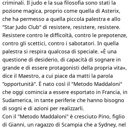
criminali. Il judo e la sua filosofia sono stati la
pozione magica, proprio come quella di Asterix,
che ha permesso a quella piccola palestra e allo
"Star Judo Club" di resistere, resistere, resistere.
Resistere contro le difficoltà, contro le prepotenze,
contro gli scettici, contro i sabotatori. In quella
palestra si respira qualcosa di speciale. «È una
questione di desiderio, di capacità di sognare in
grande e di essere protagonisti della propria vita»,
dice il Maestro, a cui piace da matti la parola
"opportunità". È nato così il "Metodo Maddaloni"
che oggi comincia a essere esportato in Francia, in
Sudamerica, in tante periferie che hanno bisogno
di sogni e di azioni per realizzarli.
Con il "Metodo Maddaloni" è cresciuto Pino, figlio
di Gianni, un ragazzo di Scampia che a Sydney, nel