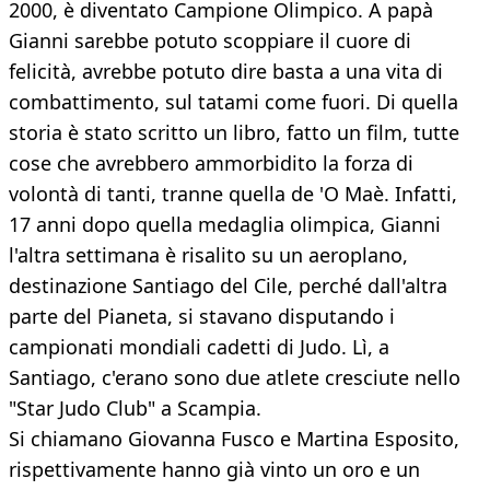
2000, è diventato Campione Olimpico. A papà
Gianni sarebbe potuto scoppiare il cuore di
felicità, avrebbe potuto dire basta a una vita di
combattimento, sul tatami come fuori. Di quella
storia è stato scritto un libro, fatto un film, tutte
cose che avrebbero ammorbidito la forza di
volontà di tanti, tranne quella de 'O Maè. Infatti,
17 anni dopo quella medaglia olimpica, Gianni
l'altra settimana è risalito su un aeroplano,
destinazione Santiago del Cile, perché dall'altra
parte del Pianeta, si stavano disputando i
campionati mondiali cadetti di Judo. Lì, a
Santiago, c'erano sono due atlete cresciute nello
"Star Judo Club" a Scampia.
Si chiamano Giovanna Fusco e Martina Esposito,
rispettivamente hanno già vinto un oro e un