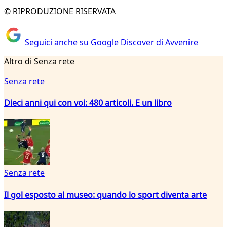
© RIPRODUZIONE RISERVATA
Seguici anche su Google Discover di Avvenire
Altro di Senza rete
Senza rete
Dieci anni qui con voi: 480 articoli. E un libro
Senza rete
Il gol esposto al museo: quando lo sport diventa arte