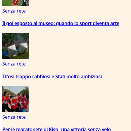
Senza rete
Il gol esposto al museo: quando lo sport diventa arte
Senza rete
Tifosi troppo rabbiosi e Stati molto ambiziosi
Senza rete
Per le maratonete di Kish una vittoria senza velo