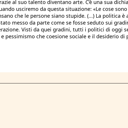
ie al suo talento diventano arte. C’è una sua dichi
quando usciremo da questa situazione: «Le cose sono g
no che le persone siano stupide. (...) La politica è 
 stato messo da parte come se fosse seduto sui gradini
zione. Visti da quei gradini, tutti i politici di oggi 
à e pessimismo che coesione sociale e il desiderio di