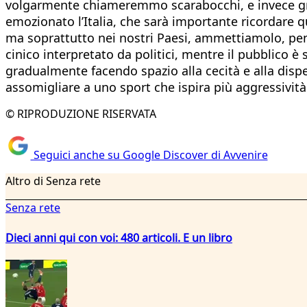
volgarmente chiameremmo scarabocchi, e invece graz
emozionato l’Italia, che sarà importante ricordare 
ma soprattutto nei nostri Paesi, ammettiamolo, pensa
cinico interpretato da politici, mentre il pubblico è
gradualmente facendo spazio alla cecità e alla dispera
assomigliare a uno sport che ispira più aggressivit
© RIPRODUZIONE RISERVATA
Seguici anche su Google Discover di Avvenire
Altro di Senza rete
Senza rete
Dieci anni qui con voi: 480 articoli. E un libro