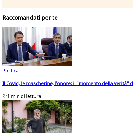
Raccomandati per te
Politica
Il Covid, le mascherine, l'onore: il "momento della verità" 
1 min di lettura