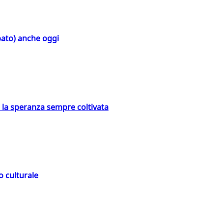
bato) anche oggi
e la speranza sempre coltivata
o culturale