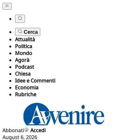
Cerca
Attualità
Politica
Mondo
Agorà
Podcast
Chiesa
Idee e Commenti
Economia
Rubriche
Abbonati
Accedi
August 6, 2026