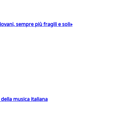
ovani, sempre più fragili e soli»
della musica italiana