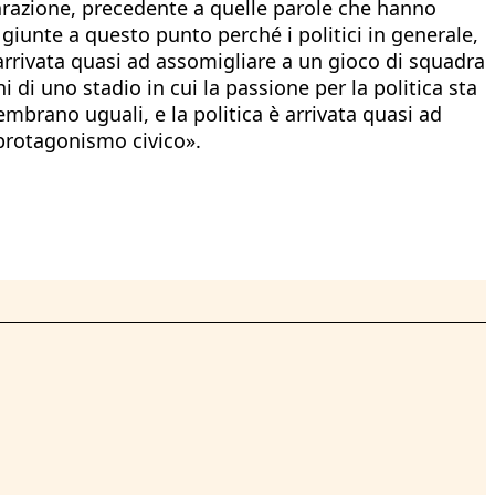
arazione, precedente a quelle parole che hanno
iunte a questo punto perché i politici in generale,
arrivata quasi ad assomigliare a un gioco di squadra
 di uno stadio in cui la passione per la politica sta
sembrano uguali, e la politica è arrivata quasi ad
 protagonismo civico».