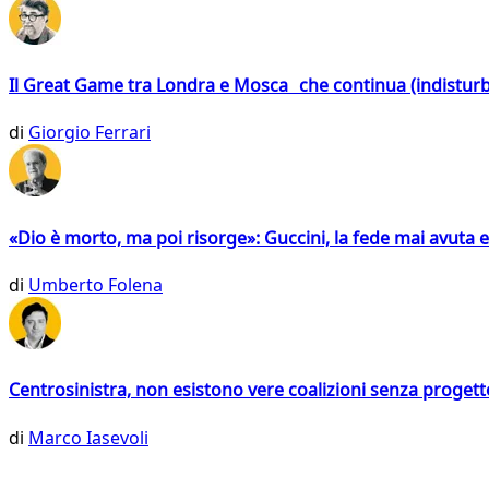
Il Great Game tra Londra e Mosca che continua (indistur
di
Giorgio Ferrari
«Dio è morto, ma poi risorge»: Guccini, la fede mai avuta 
di
Umberto Folena
Centrosinistra, non esistono vere coalizioni senza progett
di
Marco Iasevoli