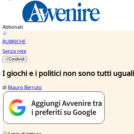
Abbonati
RUBRICHE
Senza rete
Condividi
I giochi e i politici non sono tutti uguali
di
Mauro Berruto
2 min di lettura