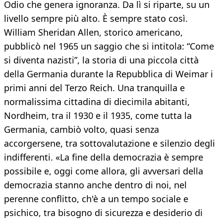
Odio che genera ignoranza. Da lì si riparte, su un
livello sempre più alto. È sempre stato così.
William Sheridan Allen, storico americano,
pubblicò nel 1965 un saggio che si intitola: “Come
si diventa nazisti”, la storia di una piccola città
della Germania durante la Repubblica di Weimar i
primi anni del Terzo Reich. Una tranquilla e
normalissima cittadina di diecimila abitanti,
Nordheim, tra il 1930 e il 1935, come tutta la
Germania, cambiò volto, quasi senza
accorgersene, tra sottovalutazione e silenzio degli
indifferenti. «La fine della democrazia è sempre
possibile e, oggi come allora, gli avversari della
democrazia stanno anche dentro di noi, nel
perenne conflitto, ch'è a un tempo sociale e
psichico, tra bisogno di sicurezza e desiderio di