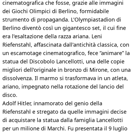
cinematografica che fosse, grazie alle immagini
dei Giochi Olimpici di Berlino, formidabile
strumento di propaganda. L'Olympiastadion di
Berlino diventò così un gigantesco set, il cui fine
era l'esaltazione della razza ariana. Leni
Riefenstahl, affascinata dall'antichità classica, con
un escamotage cinematografico, fece “animare” la
statua del Discobolo Lancellotti, una delle copie
migliori dell'originale in bronzo di Mirone, con una
dissolvenza. Il marmo si trasformava in un atleta,
ariano, impegnato nella rotazione del lancio del
disco.
Adolf Hitler, innamorato del genio della
Riefenstahl e stregato da quelle immagini decise
di acquistare la statua dalla famiglia Lancellotti
per un milione di Marchi. Fu presentata il 9 luglio