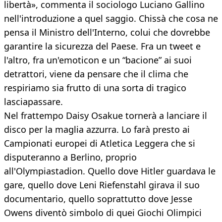
libertà», commenta il sociologo Luciano Gallino
nell'introduzione a quel saggio. Chissà che cosa ne
pensa il Ministro dell'Interno, colui che dovrebbe
garantire la sicurezza del Paese. Fra un tweet e
l'altro, fra un'emoticon e un “bacione” ai suoi
detrattori, viene da pensare che il clima che
respiriamo sia frutto di una sorta di tragico
lasciapassare.
Nel frattempo Daisy Osakue tornerà a lanciare il
disco per la maglia azzurra. Lo farà presto ai
Campionati europei di Atletica Leggera che si
disputeranno a Berlino, proprio
all'Olympiastadion. Quello dove Hitler guardava le
gare, quello dove Leni Riefenstahl girava il suo
documentario, quello soprattutto dove Jesse
Owens diventò simbolo di quei Giochi Olimpici