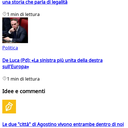
una storia che parla di legalità
1 min di lettura
Politica
De Luca (Pd): «La sinistra più unita della destra
sull'Europa»
1 min di lettura
Idee e commenti
Le due "città" di Agostino vivono entrambe dentro di noi