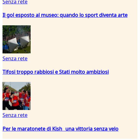
Senza rete
Il gol esposto al museo: quando lo sport diventa arte
Senza rete
Tifosi troppo rabbiosi e Stati molto ambiziosi
Senza rete
Per le maratonete di Kish una vittoria senza velo