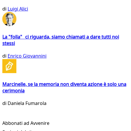
di
Luigi Alici
La "folla" ci riguarda, siamo chiamati a dare tutti noi
stessi
di
Enrico Giovannini
Marcinelle, se la memoria non diventa azione è solo una
cerimonia
di
Daniela Fumarola
Abbonati ad Avvenire