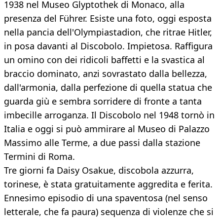
1938 nel Museo Glyptothek di Monaco, alla
presenza del Führer. Esiste una foto, oggi esposta
nella pancia dell'Olympiastadion, che ritrae Hitler,
in posa davanti al Discobolo. Impietosa. Raffigura
un omino con dei ridicoli baffetti e la svastica al
braccio dominato, anzi sovrastato dalla bellezza,
dall'armonia, dalla perfezione di quella statua che
guarda giù e sembra sorridere di fronte a tanta
imbecille arroganza. Il Discobolo nel 1948 tornò in
Italia e oggi si può ammirare al Museo di Palazzo
Massimo alle Terme, a due passi dalla stazione
Termini di Roma.
Tre giorni fa Daisy Osakue, discobola azzurra,
torinese, è stata gratuitamente aggredita e ferita.
Ennesimo episodio di una spaventosa (nel senso
letterale, che fa paura) sequenza di violenze che si