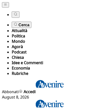
Cerca
Attualità
Politica
Mondo
Agorà
Podcast
Chiesa
Idee e Commenti
Economia
Rubriche
Abbonati
Accedi
August 8, 2026