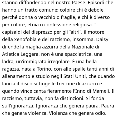
stanno diffondendo nel nostro Paese. Episodi che
hanno un tratto comune: colpire chi è debole,
perché donna o vecchio o fragile, e chi è diverso
per colore, etnia o confessione religiosa. I
capisaldi del disprezzo per gli “altri”, il motore
della xenofobia e del razzismo, insomma. Daisy
difende la maglia azzurra della Nazionale di
Atletica Leggera, non è una spacciatrice, una
ladra, un'immigrata irregolare. È una bella
ragazza, nata a Torino, con alle spalle tanti anni di
allenamento e studio negli Stati Uniti, che quando
lancia il disco si tinge le treccine di azzurro e
quando vince canta fieramente l'Inno di Mameli. Il
razzismo, tuttavia, non fa distinzioni. Si fonda
sull'ignoranza. Ignoranza che genera paura. Paura
che genera violenza. Violenza che genera odio.