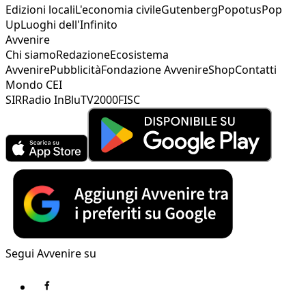
Edizioni locali
L'economia civile
Gutenberg
Popotus
Pop
Up
Luoghi dell'Infinito
Avvenire
Chi siamo
Redazione
Ecosistema
Avvenire
Pubblicità
Fondazione Avvenire
Shop
Contatti
Mondo CEI
SIR
Radio InBlu
TV2000
FISC
Segui Avvenire su