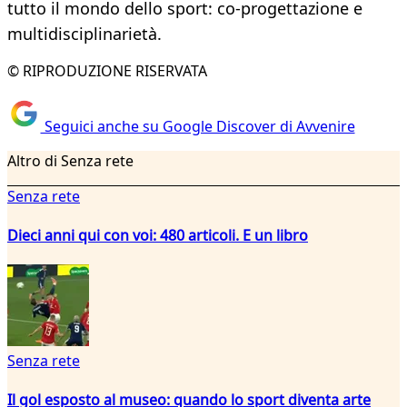
tutto il mondo dello sport: co-progettazione e
multidisciplinarietà.
© RIPRODUZIONE RISERVATA
Seguici anche su Google Discover di Avvenire
Altro di Senza rete
Senza rete
Dieci anni qui con voi: 480 articoli. E un libro
Senza rete
Il gol esposto al museo: quando lo sport diventa arte