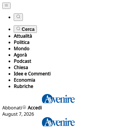
Cerca
Attualità
Politica
Mondo
Agorà
Podcast
Chiesa
Idee e Commenti
Economia
Rubriche
Abbonati
Accedi
August 7, 2026